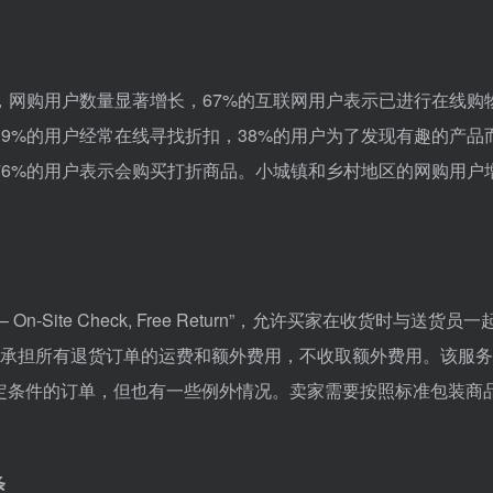
，网购用户数量显著增长，67%的互联网用户表示已进行在线购
9%的用户经常在线寻找折扣，38%的用户为了发现有趣的产品
76%的用户表示会购买打折商品。小城镇和乡村地区的网购用户
On-Site Check, Free Return”，允许买家在收货时与送货员
e将承担所有退货订单的运费和额外费用，不收取额外费用。该服
足特定条件的订单，但也有一些例外情况。卖家需要按照标准包装商
条