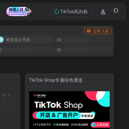
TikTok风向标
立即入驻
斯塔克云手机
TikTok Shop专属绿色通道
0