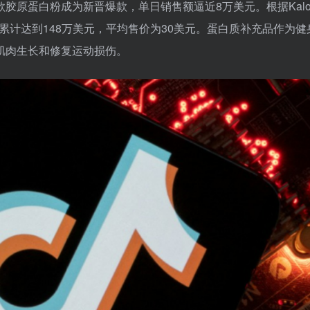
款胶原蛋白粉成为新晋爆款，单日销售额逼近8万美元。根据Kalod
额累计达到148万美元，平均售价为30美元。蛋白质补充品作为健
肌肉生长和修复运动损伤。