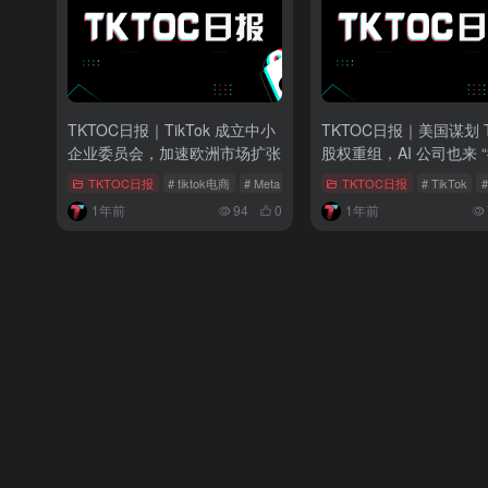
TKTOC日报｜TikTok 成立中小
TKTOC日报｜美国谋划 Ti
企业委员会，加速欧洲市场扩张
股权重组，AI 公司也来 
脚”
TKTOC日报
# tiktok电商
# Meta
# 日本电商
TKTOC日报
# TikTok
#
1年前
94
0
1年前