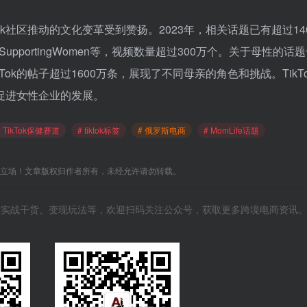
ikTok社区推动的文化变革受到赞扬。2023年，相关话题已有超过14
WomeSupportingWomen等，视频数量超过300万个。关于母性的话
#MomTok的帖子超过1600万条，展现了不同母亲的角色和挑战。TikT
促进女性企业的发展。
# TikTok保健赛道
# tiktok标签
# 俄罗斯电商
# MomLife话题
C立场！文章版权归作者所有，未经允许请勿转载。
风向、实战干货、变现玩法等，欢迎扫码关注公众号，获取更多跨境电商资讯