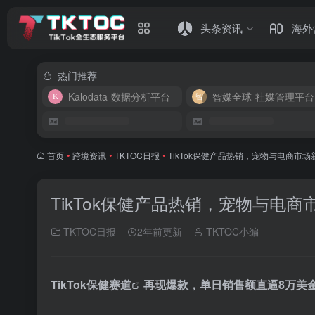
头条资讯
海外
热门推荐
Kalodata-数据分析平台
智媒全球-社媒管理平台
首页
•
跨境资讯
•
TKTOC日报
•
TikTok保健产品热销，宠物与电商市场
TikTok保健产品热销，宠物与电商
TKTOC日报
2年前更新
TKTOC小编
TikTok保健赛道
再现爆款，单日销售额直逼8万美