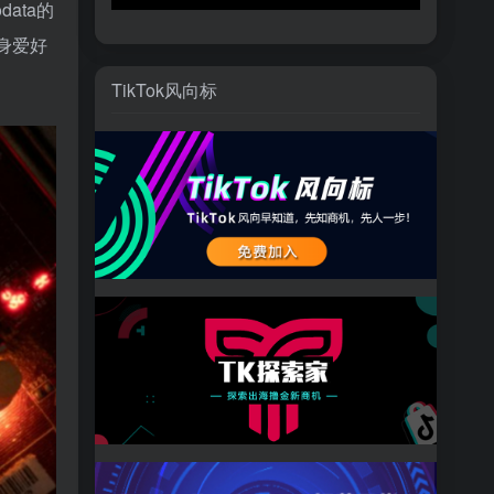
ata的
身爱好
TikTok风向标