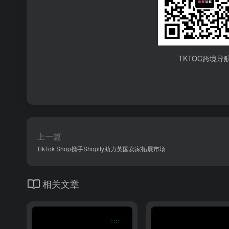
TKTOC跨境导
上一篇
TikTok Shop携手Shopify助力英国卖家拓展市场
相关文章