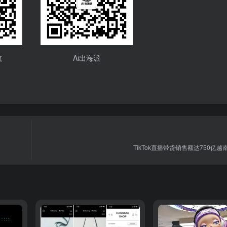
航
Ai出海派
TikTok直播带货销售额达750亿