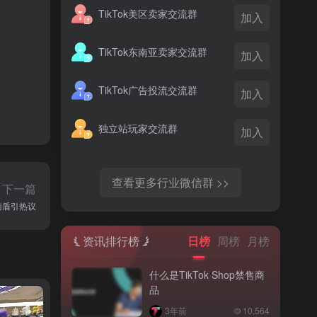
TikTok美区卖家交流群
加入
TikTok东南亚卖家交流群
加入
TikTok广告投流交流群
加入
独立站玩家交流群
加入
查看更多行业微信群 >>
下一篇
越南盾引热议
资讯排行榜
日榜
周榜
月榜
什么是TikTok Shop禁售商
品
3年前
10,564