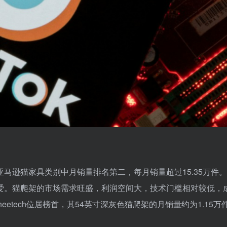
马逊猫家具类别中月销量排名第二，每月销量超过15.35万件
爱。猫爬架的市场需求旺盛，利润空间大，技术门槛相对较低，
etech位居榜首，其54英寸深灰色猫爬架的月销量约为1.15万