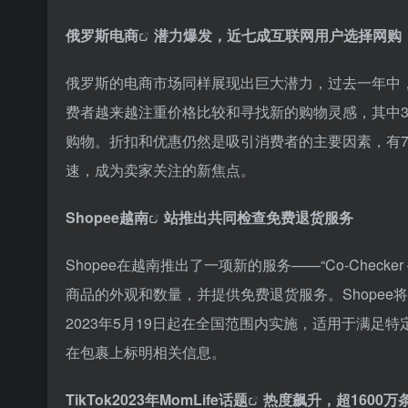
俄罗斯电商
潜力爆发，近七成互联网用户选择网购
俄罗斯的电商市场同样展现出巨大潜力，过去一年中
费者越来越注重价格比较和寻找新的购物灵感，其中3
购物。折扣和优惠仍然是吸引消费者的主要因素，有
速，成为卖家关注的新焦点。
Shopee越南
站推出共同检查免费退货服务
Shopee在越南推出了一项新的服务——“Co-Checker – 
商品的外观和数量，并提供免费退货服务。Shope
2023年5月19日起在全国范围内实施，适用于满
在包裹上标明相关信息。
TikTok2023年
MomLife话题
热度飙升，超1600万