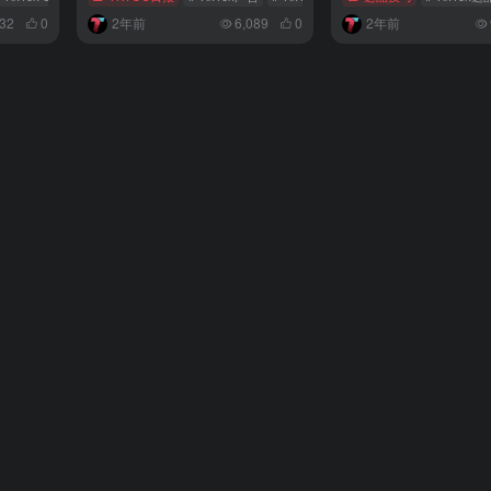
932
0
2年前
6,089
0
2年前