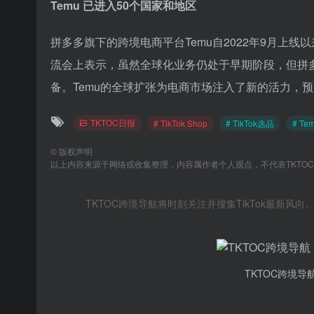
Temu 已进入50个国家和地区
拼多多旗下的跨境电商平台Temu自2022年9月上
流会上表示，虽然全球化业务仍处于早期阶段，但拼
备。Temu的全球扩张为电商市场注入了新的活力，
TKTOC日报
# TikTok Shop
# TikTok选品
# T
©
版权声明
以上内容来源于网络或收集整理，内容属作者个人观点，不代表TKTO
TKTOC跨境导航将时刻关注并搜集TikTok最新
TKTOC跨境导