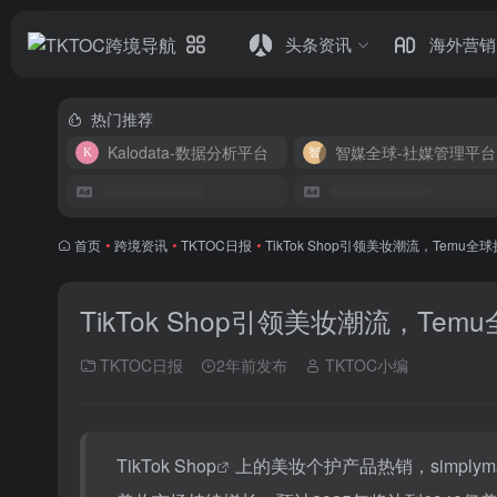
头条资讯
海外营销
热门推荐
Kalodata-数据分析平台
智媒全球-社媒管理平台
首页
•
跨境资讯
•
TKTOC日报
•
TikTok Shop引领美妆潮流，Tem
TikTok Shop引领美妆潮流，T
TKTOC日报
2年前发布
TKTOC小编
TikTok Shop
上的美妆个护产品热销，simply