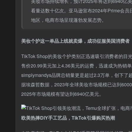
美妆市场持续增长，预计2025年将达到6940亿
看量达数十亿次。亚马逊宣布2024年Prime会
地区，电商市场呈现蓬勃发展态势。
美妆个护这一单品上线就卖爆，成功征服美国消费者
TikTok Shop的美妆个护类别正迅速吸引消费者的目
售价20.99美元加上4.36美元的运费，迅速成为热销单
simplymandys品牌总销量更是超过2.3万单，
据埃森哲数据，2023年全球美妆市场规模已达到60
2025年市场规模有望达到6940亿美元。
欧美热捧DIY手工艺品，TikTok引爆购买热潮