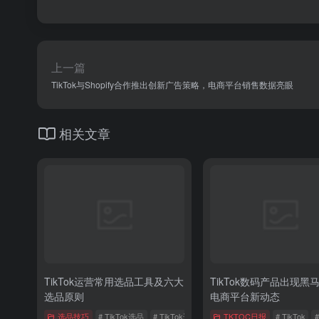
上一篇
TikTok与Shopify合作推出创新广告策略，电商平台销售数据亮眼
相关文章
TikTok运营常用选品工具及六大
TikTok数码产品出现黑
选品原则
电商平台新动态
选品技巧
# TikTok选品
# TikTok选品工具
# TikTok选品原则
TKTOC日报
# TikTok
#