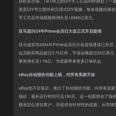
在欧美市场，TikTok上的DIY手工艺品同样掀起了
其是DIY书立摆件和沉浸式DIY视频，每条视频的播
手工艺品市场规模将增长至12966亿美元。
亚马逊2024年Prime会员日大促正式开启提报
亚马逊宣布2024年Prime会员日大促提报通道已开启，
会员购买商品超过3.75亿件，节省金额超过25亿美元
量将增长至1.76亿，为卖家带来更多订单机会。
eBay自动报价功能上线，对所有卖家开放
eBay也不甘落后，推出了自动报价功能，向所有卖
报价，最长运行时间可达150天。这一创新简化了报
精准定位潜在客户，并提供有针对性的优惠，从而增