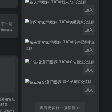
TikTok新人入门交流群
加入
TikTok美区卖家交流群
下一篇
加入
水节指南发布
TikTok东南亚卖家交
流群
加入
TikTok广告投流交流群
加入
独立站玩家交流群
加入
动短裤销售狂
美结合
查看更多行业微信群 >>
品
# TikTok话题
# 社交媒体营销