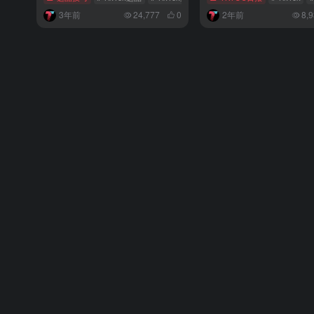
3年前
24,777
0
2年前
8,