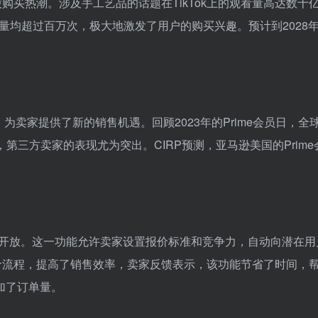
一股购买热潮。涉及手工艺品的话题在TikTok上的观看量高达数十
放量均超过百万次，极大地激发了用户的购买兴趣。预计到2028
为卖家提供了新的销售机遇。回顾2023年的Prime会员日，全球P
，第三方卖家的表现尤为突出。CIRP预测，亚马逊美国的Prime
家开放。这一功能允许卖家设置报价标准和竞争力，自动向潜在用
价流程，提高了销售效率，卖家反馈表示，该功能节省了时间，
加了订单量。