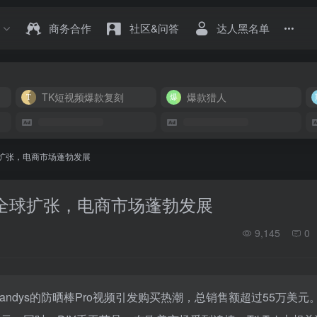
商务合作
社区&问答
达人黑名单
TK短视频爆款复刻
爆款猎人
u全球扩张，电商市场蓬勃发展
emu全球扩张，电商市场蓬勃发展
9,145
0
mandys的防晒棒Pro视频引发购买热潮，总销售额超过55万美元