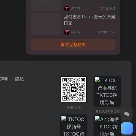
3年前
18,901
如何查看TikTok账号的归属
国家
4年前
288,222
查看完整榜单
声明
隐私
商务合作
TKTOC跨境导航