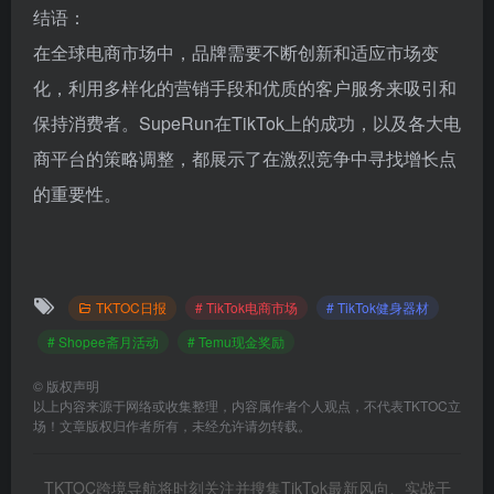
结语：
在全球电商市场中，品牌需要不断创新和适应市场变
化，利用多样化的营销手段和优质的客户服务来吸引和
保持消费者。SupeRun在TikTok上的成功，以及各大电
商平台的策略调整，都展示了在激烈竞争中寻找增长点
的重要性。
TKTOC日报
# TikTok电商市场
# TikTok健身器材
# Shopee斋月活动
# Temu现金奖励
©
版权声明
以上内容来源于网络或收集整理，内容属作者个人观点，不代表TKTOC立
场！文章版权归作者所有，未经允许请勿转载。
TKTOC跨境导航将时刻关注并搜集TikTok最新风向、实战干