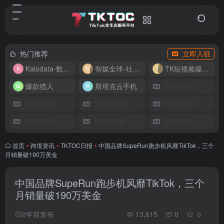
热门推荐
立即入驻
Kalodata-数据分析平台
智媒全球-社媒管理平台
TK短视频爆款复刻
爆款猎人
斯塔克云手机
首页
•
跨境资讯
•
TKTOC日报
•
中国品牌SupeRun跑步机风靡TikTok，三个
月销量破190万美金
中国品牌SupeRun跑步机风靡TikTok，三个
月销量破190万美金
2年前发布
13,615
0
0