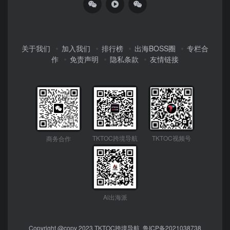
关于我们
加入我们
排行榜
出海BOSS圈
专栏合
作
免责声明
隐私条款
友情链接
TKTOC跨境导航
TKTOC视频号
商务合作
Ai出海派
Copyright @copy 2023
TKTOC跨境导航
鲁ICP备2021038738