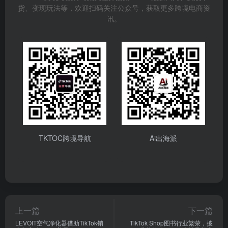
货、变现玩法等，欢迎扫码关注公众号，获取更多跨境电商资
讯。
TKTOC跨境导航
Ai出海派
上一篇
下一篇
LEVOIT空气净化器借助TikTok销
TikTok Shop图书行业繁荣，披