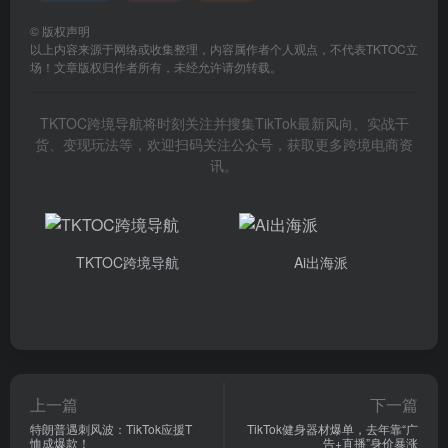
©
版权声明
以上内容来源于网络或收集整理，内容属作者个人观点，不代表TKTOC立
场！文章版权归作者所有，未经允许请勿转载。
TKTOC跨境导航将时刻关注并搜集TikTok最新风向、实战干
货、变现玩法等，欢迎扫码关注公众号，获取更多跨境电商资
讯。
TKTOC跨境导航
Ai出海派
上一篇
下一篇
特朗普遇刺风波：TikTok应援T
TikTok健身器材爆单，去年靠“广
恤成爆款！
告+直播”身价暴涨