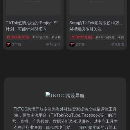
TikTok低调推出的“Project S”
Sora的TikTok账号涨粉10万，
计划，可能针对SHEIN
AI视频疯传引关注
TikTok Shop
# Project S
# SHEIN
# TEMU
TKTOC日报
# TikTok账号
# 跨境
3年前
17,247
2年前
9,872
TKTOC跨境导航​专注为海外社媒卖家提供全链路运营工具
箱，覆盖主流平台（TikTok/YouTube/Facebook等）​的运
营、直播、广告投放、数据分析及变现服务。以中立工具生
态整合行业资源，降低跨境门槛——“做社媒卖家的万能工