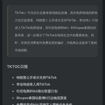
TikTok
不仅在社交媒体领域掀起波澜，其在电商领域的影响
力也日益显著。
特朗普
公开表示支持TikTok，
李佳琦
计划
进入TikTok电商领域，而
印尼电商Blibli
和Shopee泰国站的
新举措，进一步展示了TikTok在电商生态中的重要角色。同
时，菲律宾消费者对免费送货的偏好，为电商企业提供了新的
市场洞察。
TKTOC日报
特朗普公开表示支持TikTok
李佳琦或将入局TikTok
印尼电商Blibli推出
联盟计划
Shopee泰国站新增5日达物流渠道
免费送货成80%菲律宾人网购必备条件