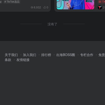
op
# TikTok选品
T
8,932
0
没有了
关于我们
加入我们
排行榜
出海BOSS圈
专栏合作
免责
条款
友情链接