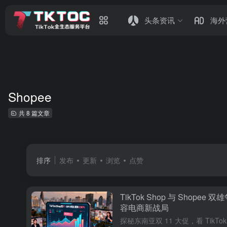
头条资讯
海外
Shopee
共 8 篇文章
排序
发布
更新
浏览
点赞
TikTok Shop 与 Shope
容电商新战局