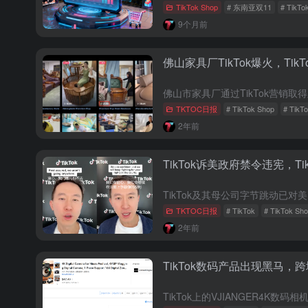
TikTok Shop
# 东南亚双11
# TikTo
9个月前
佛山家具厂TikTok爆火，Tik
TKTOC日报
# TikTok Shop
# Tik
2年前
TikTok诉美政府禁令违宪，Ti
TKTOC日报
# TikTok
# TikTok Sh
2年前
TikTok数码产品出现黑马，