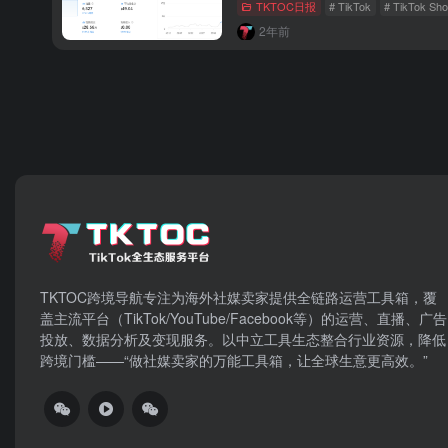
TKTOC日报
# TikTok
# TikTok Sh
2年前
TKTOC跨境导航​专注为海外社媒卖家提供全链路运营工具箱，覆
盖主流平台（TikTok/YouTube/Facebook等）​的运营、直播、广告
投放、数据分析及变现服务。以中立工具生态整合行业资源，降低
跨境门槛——“做社媒卖家的万能工具箱，让全球生意更高效。”