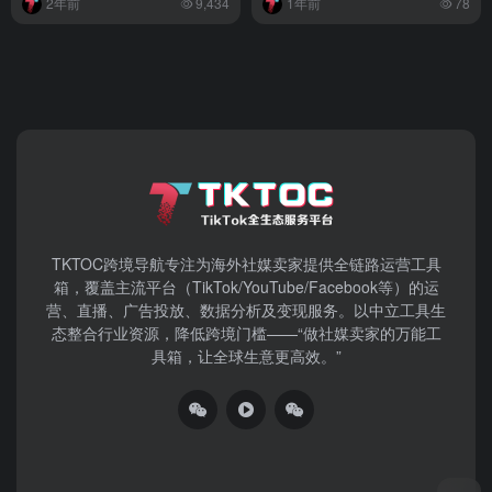
2年前
9,434
1年前
78
TKTOC跨境导航​专注为海外社媒卖家提供全链路运营工具
箱，覆盖主流平台（TikTok/YouTube/Facebook等）​的运
营、直播、广告投放、数据分析及变现服务。以中立工具生
态整合行业资源，降低跨境门槛——“做社媒卖家的万能工
具箱，让全球生意更高效。”