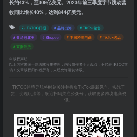
长约43%，至309亿美元。2023年前三季度字节跳动营
收同比增长40%，达到844亿美元。
TKTOC日报
# 品牌出海
# TikTok销售
# 亚马逊北美
# Shopee
# 中国跨境电商
# TikTok选品
# 直播带货
©
版权声明
以上内容来源于网络或收集整理，内容属作者个人观点，不代表TKTOC立
场！文章版权归作者所有，未经允许请勿转载。
TKTOC跨境导航将时刻关注并搜集TikTok最新风向、实战干
货、变现玩法等，欢迎扫码关注公众号，获取更多跨境电商资
讯。