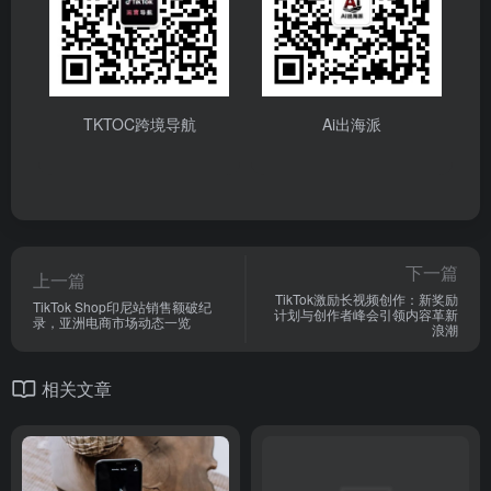
TKTOC跨境导航
Ai出海派
下一篇
上一篇
TikTok激励长视频创作：新奖励
TikTok Shop印尼站销售额破纪
计划与创作者峰会引领内容革新
录，亚洲电商市场动态一览
浪潮
相关文章