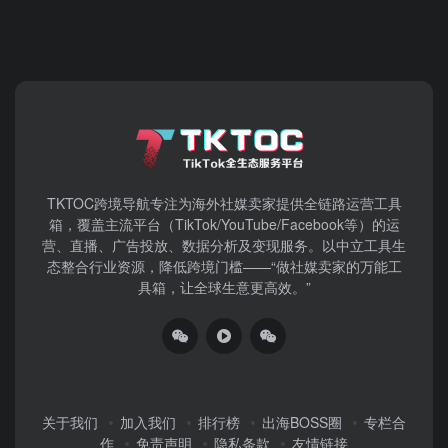
TKTOC跨境导航​专注为海外社媒卖家提供全链路运营工具
箱，覆盖主流平台（TikTok/YouTube/Facebook等）​的运
营、直播、广告投放、数据分析及变现服务。以中立工具生
态整合行业资源，降低跨境门槛——“做社媒卖家的万能工
具箱，让全球生意更高效。”
关于我们
加入我们
排行榜
出海BOSS圈
专栏合
作
免责声明
隐私条款
友情链接