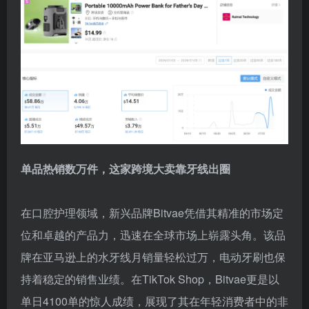
单品热销数万件，这家跨境大卖靠牙线出圈
在口腔护理领域，新兴品牌Bitvae凭借其精准的市场定
位和卓越的产品力，迅速在全球市场上崭露头角。该品
牌在亚马逊上的水牙线月销量轻松过万，电动牙刷也保
持着稳定的销售业绩。在TikTok Shop，Bitvae更是以
单日4100单的惊人成绩，展现了其在年轻消费者中的非