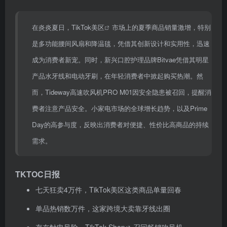
在炎炎夏日，
TikTok美区
市场上的夏季商品销量激增，特别
是多功能腰间风扇和降温毯，凭借其创新设计和实用性，迅速
成为消费者新宠。同时，新兴口腔护理品牌Bitvae凭借其明星
产品水牙线和电动牙刷，在年轻消费者中掀起购买热潮。然
而，Tideway高速吹风机PRO M01因安全隐患被召回，提醒消
费者注意产品安全。小家电市场的全球增长趋势，以及Prime
Day的高参与度，反映出消费者对便捷、性价比高商品的持续
需求。
TKTOC日报
七天狂卖4万件，TikTok美区这类商品单量回春
单品热销数万件，这家跨境大卖靠牙线出圈