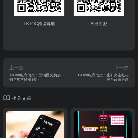
TKTOC跨境导航
Ai出海派
上一篇
下一篇
TikTok电商动态：无钢圈文胸热
TikTok电商动态：止鼾夹走红与
销与玄学经济兴起
平台政策更新
相关文章