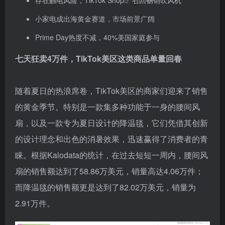
存在触电风险，
TikTok Shop
召回畅销吹风机
小家电成出海黄金赛道，市场前景广阔
Prime Day热度不减，40%美国家庭参与
七天狂卖4万件，TikTok美区这类商品单量回春
随着夏日的热浪席卷，TikTok美区的商家们迎来了销售
的黄金季节。特别是一款集多种功能于一身的腰间风
扇，以及一款专为夏日设计的降温毯，它们凭借其创新
的设计理念和出色的消暑效果，迅速赢得了消费者的青
睐。根据Kalodata的统计，在过去短短一周内，腰间风
扇的销售额达到了58.86万美元，销量高达4.06万件；
而降温毯的销售额更是达到了82.02万美元，销量为
2.91万件。