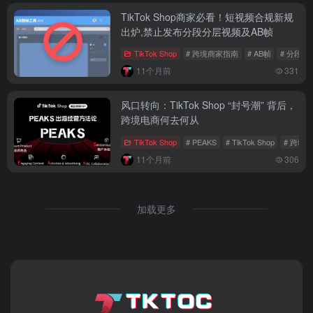
TikTok Shop商家必看！短视频合规新规
出炉,禁止发布分段分层视频及AB帧
TikTok Shop
# 跨境商家指南
# AB帧
# 分段分
11个月前
331
风口转向：TikTok Shop “封号潮” 背后，
跨境电商何去何从
TikTok Shop
# PEAKS
# TikTok Shop
# 跨境
11个月前
306
加载更多