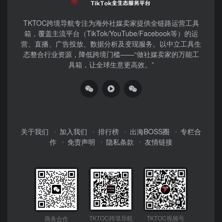
TKTOC跨境导航​专注为海外社媒卖家提供全链路运营工具
箱，覆盖主流平台（TikTok/YouTube/Facebook等）​的运
营、直播、广告投放、数据分析及变现服务。以中立工具生
态整合行业资源，降低跨境门槛——“做社媒卖家的万能工
具箱，让全球生意更高效。”
关于我们
加入我们
排行榜
出海BOSS圈
专栏合
作
免责声明
隐私条款
友情链接
TKTOC跨境导航
TKTOC视频号
商务合作