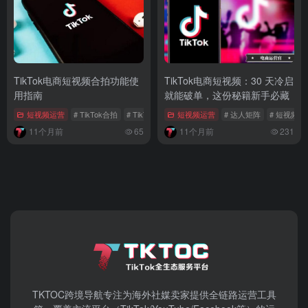
TikTok电商短视频合拍功能使
TikTok电商短视频：30 天冷启
用指南
就能破单，这份秘籍新手必藏
短视频运营
# TikTok合拍
# TikTok合拍搬运
短视频运营
# 电商短视频
# 达人矩阵
# 短视频制
11个月前
65
11个月前
231
TKTOC跨境导航​专注为海外社媒卖家提供全链路运营工具