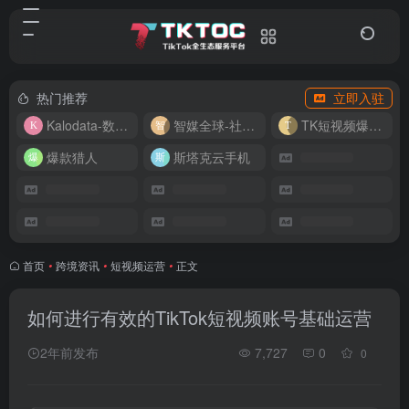
热门推荐
立即入驻
Kalodata-数据分析平台
智媒全球-社媒管理平台
TK短视频爆款复刻
爆款猎人
斯塔克云手机
首页
•
跨境资讯
•
短视频运营
•
正文
如何进行有效的TikTok短视频账号基础运营
2年前发布
7,727
0
0