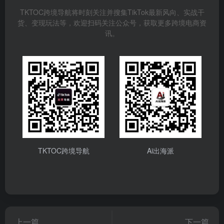
TKTOC跨境导航将时刻关注并搜集TikTok最新风向、实战干
货、变现玩法等，欢迎扫码关注公众号，获取更多跨境电商资
讯。
TKTOC跨境导航
Ai出海派
上一篇
下一篇