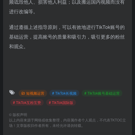
频诋毁他人、损害他人利益；以及搬运国内视频而没有
进行改编等。
通过遵循上述指导原则，可以有效地进行TikTok账号的
基础运营，提高账号的质量和吸引力，吸引更多的粉丝
和观众。
短视频运营
# TikTok长视频
# TikTok账号基础运营
# TikTok互粉互赞
# TikTok国际版
©
版权声明
以上内容来源于网络或收集整理，内容属作者个人观点，不代表TKTOC立
场！文章版权归作者所有，未经允许请勿转载。