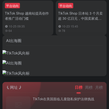
平台动向
平台动向
TikTok Shop 越南站提高创作
TikTok Shop 日本站 3 个月卖
者推广活动门槛
超 30 亿日元，中国卖家成主
力军
10-25 09:35
10-23 15:45
64
78
AI出海圈
网址
日榜
周榜
月榜
TikTok在美国面临儿童隐私保护法律挑战