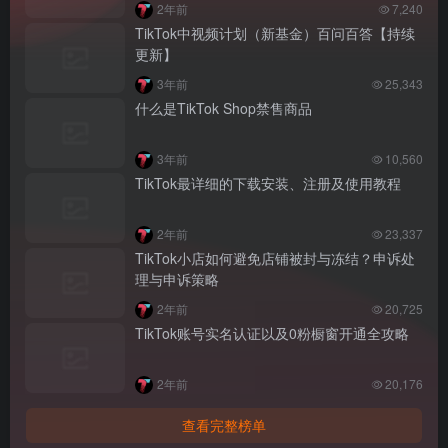
2年前
7,240
TikTok中视频计划（新基金）百问百答【持续
更新】
3年前
25,343
什么是TikTok Shop禁售商品
3年前
10,560
TikTok最详细的下载安装、注册及使用教程
2年前
23,337
TikTok小店如何避免店铺被封与冻结？申诉处
理与申诉策略
2年前
20,725
TikTok账号实名认证以及0粉橱窗开通全攻略
2年前
20,176
查看完整榜单