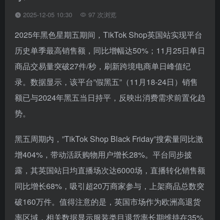
2025-12-05 10:30
97 次浏览
2025年黑色星期五期间，TikTok Shop英国站实现平台
历史单季最高销售额，同比增幅达50%；11月25日单日
商品交易量突破27件/秒，刷新跨境电商单日峰值纪
录。数据显示，该平台”假黑五”（11月18-24日）销售
额已与2024年黑五当日持平，反映出消费需求前置化趋
势。
黑五周期内，”TikTok Shop Black Friday”搜索量同比激
增404%，带动活跃购物用户增长28%。平台同步披
露，其英国站日均直播场次达6000场，直播转化销售额
同比增长68%，吸引超20万商家参与，上架商品总数突
破160万件。值得注意的是，英国市场作为欧洲高退货
率区域，相关数据显示服装类目退货率长期维持在35%