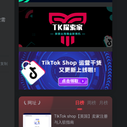
按需
复制
网址
日榜
周榜
月榜
TikTok shop【英国】卖家注册
与入驻指南