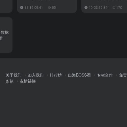
11-19 09:41
65
10-23 15:34
170
销售数据
滑
关于我们
加入我们
排行榜
出海BOSS圈
专栏合作
免责
条款
友情链接