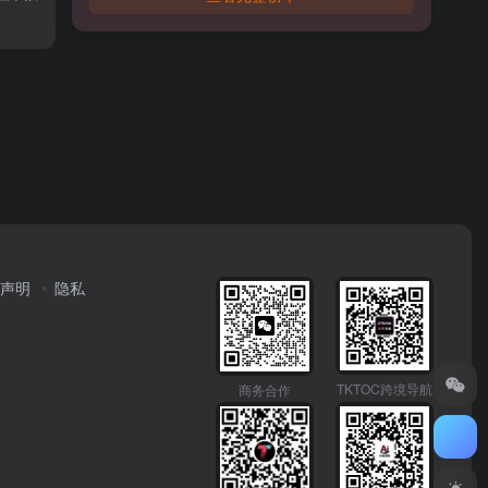
声明
隐私
TKTOC跨境导航
商务合作