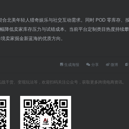
合北美年轻人猎奇娱乐与社交互动需求。同时 POD 零库存、
奏，大幅降低卖家库存压力与试错成本。当前平台定制类目热度持续攀
为跨境卖家掘金新蓝海的优质方向。
生成海报
分享
微博
向、实战干货、变现玩法等，欢迎扫码关注公众号，获取更多跨境电商资讯。