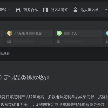
营销
商务合作
社区&问答
达人黑名单
TK短视频爆款复刻
爆款猎人
类爆款热销
OD 定制品类爆款热销
OD 按需打印定制产品销量走高。多款趣味定制单品成绩亮眼，搞怪
售额突破 6 万美元，宠物图案定制卫衣相关视频播放量更是超 1.