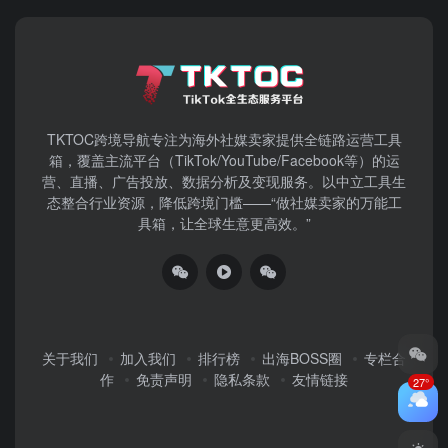
TKTOC跨境导航​专注为海外社媒卖家提供全链路运营工具
箱，覆盖主流平台（TikTok/YouTube/Facebook等）​的运
营、直播、广告投放、数据分析及变现服务。以中立工具生
态整合行业资源，降低跨境门槛——“做社媒卖家的万能工
具箱，让全球生意更高效。”
关于我们
加入我们
排行榜
出海BOSS圈
专栏合
作
免责声明
隐私条款
友情链接
27°