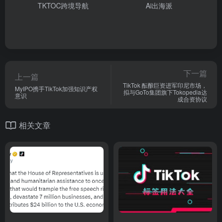
TKTOC跨境导航
Ai出海派
下一篇
上一篇
TikTok 酝酿巨资进军印尼市场，
MyIPO携手TikTok加强知识产权
拟与GoTo集团旗下Tokopedia达
意识
成合资协议
相关文章