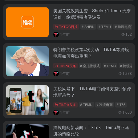
美国关税政策生变，Shein 和 Temu 无奈
调价，终端消费者受波及
TKTOC日报
# SHEIN
# TEMU
# 跨境电商平台
1年前
152
特朗普关税政策4次变动，TikTok等跨境
电商如何突出重围？
TikTok头条
# 全托管模式
# TEMU
# 跨境电商
1年前
1,278
关税风暴下，TikTok电商如何突围引领跨
境新趋势？
TikTok头条
# TEMU
# 跨境电商
# T86
1年前
1,600
跨境电商新动向：TikTok、Temu与亚马
逊的策略比较