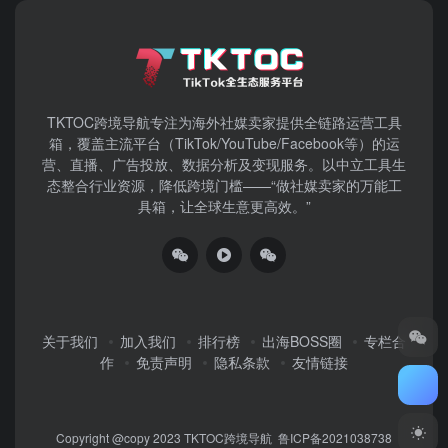
TKTOC跨境导航​专注为海外社媒卖家提供全链路运营工具
箱，覆盖主流平台（TikTok/YouTube/Facebook等）​的运
营、直播、广告投放、数据分析及变现服务。以中立工具生
态整合行业资源，降低跨境门槛——“做社媒卖家的万能工
具箱，让全球生意更高效。”
关于我们
加入我们
排行榜
出海BOSS圈
专栏合
作
免责声明
隐私条款
友情链接
Copyright @copy 2023
TKTOC跨境导航
鲁ICP备2021038738