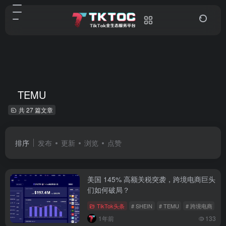
TEMU
共 27 篇文章
排序
发布
更新
浏览
点赞
美国 145% 高额关税突袭，跨境电商巨头
们如何破局？
TikTok头条
# SHEIN
# TEMU
# 跨境电商
1年前
133