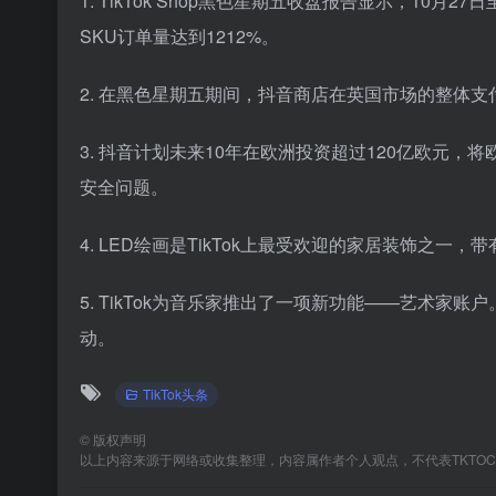
1. TikTok Shop黑色星期五收盘报告显示，10月
SKU订单量达到1212%。
2. 在黑色星期五期间，抖音商店在英国市场的整体支付
3. 抖音计划未来10年在欧洲投资超过120亿欧元
安全问题。
4. LED绘画是TikTok上最受欢迎的家居装饰之一，带
5. TikTok为音乐家推出了一项新功能——艺术
动。
TikTok头条
©
版权声明
以上内容来源于网络或收集整理，内容属作者个人观点，不代表TKTO