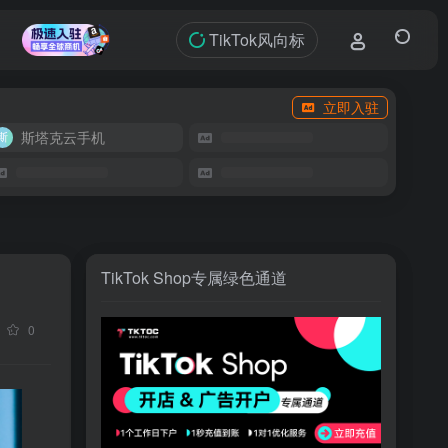
TikTok风向标
立即入驻
斯塔克云手机
TikTok Shop专属绿色通道
0