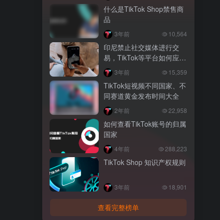
什么是TikTok Shop禁售商
品
3年前
10,564
印尼禁止社交媒体进行交
易，TikTok等平台如何应
对？
3年前
15,359
TikTok短视频不同国家、不
同赛道黄金发布时间大全
2年前
22,958
如何查看TikTok账号的归属
国家
4年前
288,223
TikTok Shop 知识产权规则
3年前
18,901
查看完整榜单