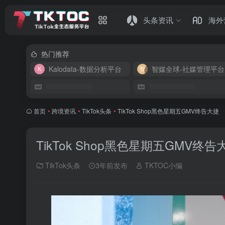
头条资讯
海外
热门推荐
Kalodata-数据分析平台
智媒全球-社媒管理平台
首页
•
跨境资讯
•
TikTok头条
•
TikTok Shop黑色星期五GMV终告大捷
TikTok Shop黑色星期五GMV终告
TikTok头条
3年前发布
TKTOC小编