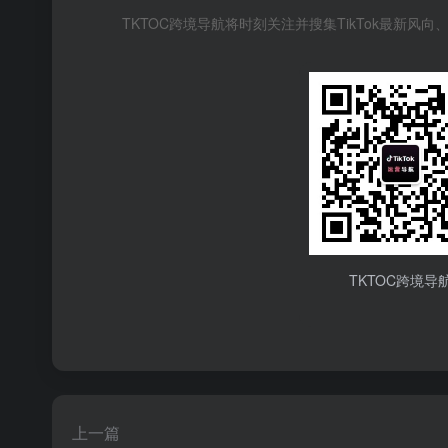
TKTOC跨境导航将时刻关注并搜集TikTok最新
TKTOC跨境导
上一篇