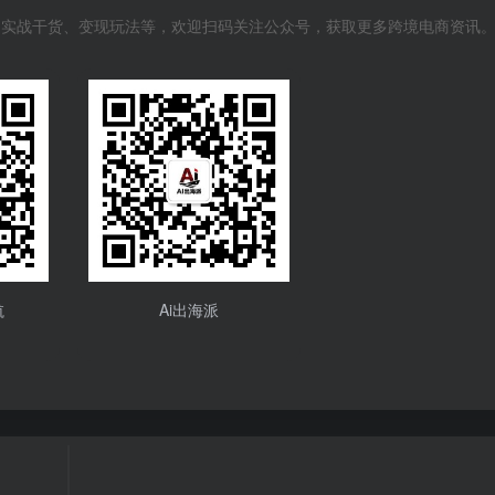
风向、实战干货、变现玩法等，欢迎扫码关注公众号，获取更多跨境电商资讯
航
Ai出海派