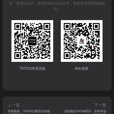
货、变现玩法等，欢迎扫码关注公众号，获取更多跨境电商资
讯。
TKTOC跨境导航
Ai出海派
上一篇
下一篇
专家视角：TikTok法案背后的政
法院裁决TikTok胜诉，专利争议