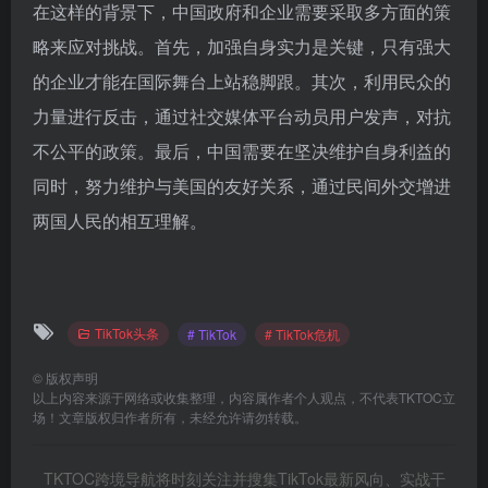
在这样的背景下，中国政府和企业需要采取多方面的策
略来应对挑战。首先，加强自身实力是关键，只有强大
的企业才能在国际舞台上站稳脚跟。其次，利用民众的
力量进行反击，通过社交媒体平台动员用户发声，对抗
不公平的政策。最后，中国需要在坚决维护自身利益的
同时，努力维护与美国的友好关系，通过民间外交增进
两国人民的相互理解。
TikTok头条
# TikTok
# TikTok危机
©
版权声明
以上内容来源于网络或收集整理，内容属作者个人观点，不代表TKTOC立
场！文章版权归作者所有，未经允许请勿转载。
TKTOC跨境导航将时刻关注并搜集TikTok最新风向、实战干