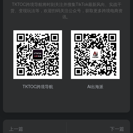
TKTOC跨境导航将时刻关注并搜集TikTok最新风向、实战干
货、变现玩法等，欢迎扫码关注公众号，获取更多跨境电商资
讯。
TKTOC跨境导航
Ai出海派
上一篇
下一篇