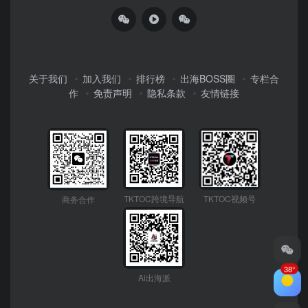
关于我们
加入我们
排行榜
出海BOSS圈
专栏合
作
免责声明
隐私条款
友情链接
TKTOC跨境导航
TKTOC视频号
商务合作
38°
Ai出海派