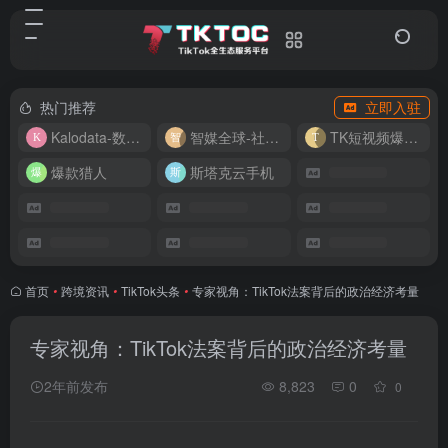
热门推荐
立即入驻
Kalodata-数据分析平台
智媒全球-社媒管理平台
TK短视频爆款复刻
爆款猎人
斯塔克云手机
首页
•
跨境资讯
•
TikTok头条
•
专家视角：TikTok法案背后的政治经济考量
专家视角：TikTok法案背后的政治经济考量
2年前发布
8,823
0
0