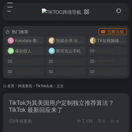
热门推荐
立即入驻
Kalodata-数据分析平台
智媒全球-社媒管理平台
TK短视频爆款复刻
爆款猎人
斯塔克云手机
首页
•
跨境资讯
•
TikTok头条
•
正文
TikTok为其美国用户定制独立推荐算法？
TikTok 最新回应来了
2年前更新
7,135
0
0