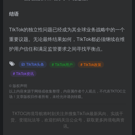
结语
TikTok的独立性问题已经成为其全球业务战略中的一个
重要议题。无论最终结果如何，TikTok都必须继续在维
护用户信任和满足监管要求之间寻找平衡点。
TikTok头条
# TikTok用户
# TikTok政策
# TikTok资讯
©
版权声明
以上内容来源于网络或收集整理，内容属作者个人观点，不代表TKTOC立
场！文章版权归作者所有，未经允许请勿转载。
TKTOC跨境导航将时刻关注并搜集TikTok最新风向、实战干
货、变现玩法等，欢迎扫码关注公众号，获取更多跨境电商资
讯。