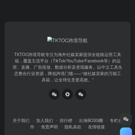
TKTOC跨境导航​专注为海外社媒卖家提供全链路运营工具
箱，覆盖主流平台（TikTok/YouTube/Facebook等）​的运
营、直播、广告投放、数据分析及变现服务。以中立工具生
态整合行业资源，降低跨境门槛——“做社媒卖家的万能工
具箱，让全球生意更高效。”
关于我们
加入我们
排行榜
出海BOSS圈
专栏合
作
免责声明
隐私条款
友情链接