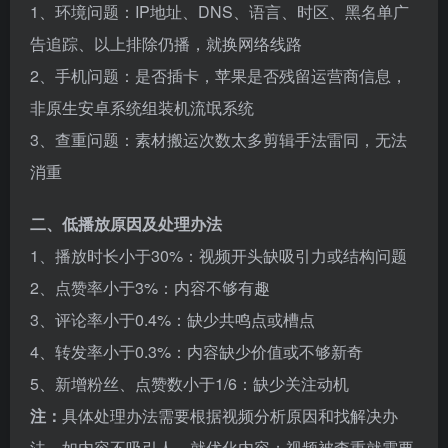
1、环境问题：IP地址、DNS、语言、时区、黑名单广
告追踪、以上排除仍播，就换网络线路
2、手机问题：是否插卡，苹果是否残留运营商信息，
非原生安卓系统组装机流氓系统
3、查重问题：素材搬运次数太多剪辑手法雷同，无法
消重
二、低播放原因及处理办法
1、播放时长小于30%：视频开头缺吸引力或结构问题
2、点赞率小于3%：内容不够有趣
3、评论率小于0.4%：缺少共鸣点或槽点
4、转发率小于0.3%：内容缺少价值或不够新奇
5、新增粉丝、点赞数小于1/6：缺少关注动机
注
：
具体处理办法需要根据视频分析原因和找解决办
法，如内容不吸引人，就优化内容；视频被查重就需要