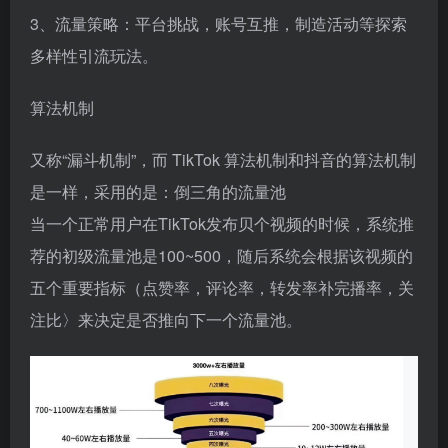
3、流量策略：平台挑战，账号互推，制造活动等探索
多样性引流玩法。
算法机制
又称“漏斗机制”，而 TikTok 算法机制和抖音的算法机制
是一样，采用的是：倒三角的流量池
当一个正常用户在TikTok发布贝个视频的时候，系统推
荐的初级流量池是100~500，随后系统会根据该视频的
五个重要指标（点赞率，评论率，转发率补完播率，关
注比〉来决定是否推向下一个流量池。