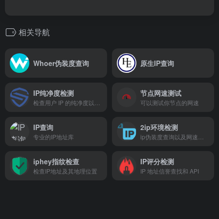
相关导航
Whoer伪装度查询
原生IP查询
IP纯净度检测
节点网速测试
检查用户 IP 的纯净度以及潜在欺诈分数
可以测试你节点的网速
IP查询
2ip环境检测
专业的IP地址库
ip伪装度查询以及网速测试
iphey指纹检查
IP评分检测
检查IP地址及其地理位置
IP 地址信誉查找和 API