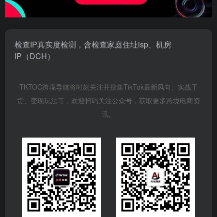
检查IP真实度检测，含检查家庭住址isp、机房
IP（DCH）
TKTOC跨境导航将时刻关注并搜集TikTok最新风向、实战干
货、变现玩法等，欢迎扫码关注公众号，获取更多跨境电商资
讯。