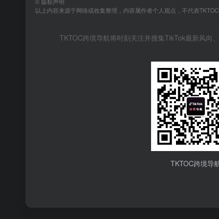
©
版权声明
以上内容来源于网络或收集整理，内容属作者个人观点，不代表TKTO
TKTOC跨境导航将时刻关注并搜集TikTok最新
TKTOC跨境导