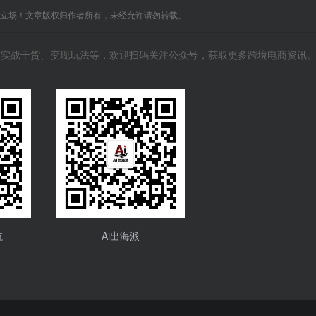
C立场！文章版权归作者所有，未经允许请勿转载。
风向、实战干货、变现玩法等，欢迎扫码关注公众号，获取更多跨境电商资讯
航
Ai出海派