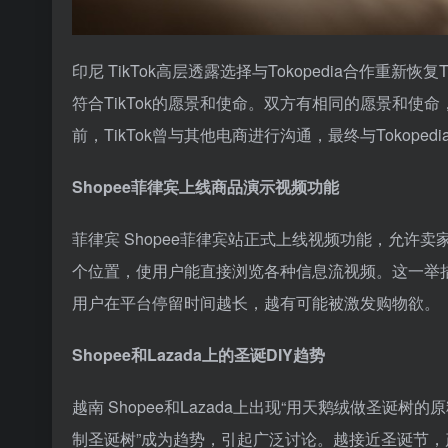
印尼 TikTok高层透露选择与Tokopedia合作重新恢复
符合TikTok的愿景和使命。双方有相同的愿景和
前，TikTok曾与其他电商进行沟通，最终与Tokoped
Shopee菲律宾上线商品演示视频功能
菲律宾 Shopee菲律宾站正式上线视频功能，允
个位置，使用户能直接浏览各种信息流视频。这一举措
用户在平台停留时间越长，越有可能被激发购物欲。
Shopee和Lazada上的圣诞DIY趋势
越南 Shopee和Lazada上出现“用天鹅绒做圣诞树
制圣诞树”成为趋势，引起广泛讨论。越接近圣诞节