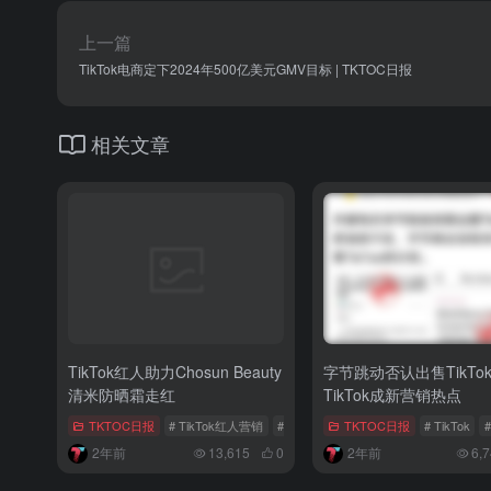
上一篇
TikTok电商定下2024年500亿美元GMV目标 | TKTOC日报
相关文章
TikTok红人助力Chosun Beauty
字节跳动否认出售TikTo
清米防晒霜走红
TikTok成新营销热点
TKTOC日报
# TikTok红人营销
# Z世代
# TikTok红人
TKTOC日报
# TikTok
2年前
13,615
0
2年前
6,