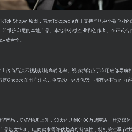
TikTok Shop的原因，表示Tokopedia真正支持当地中小微企业
使命，即维护印尼的本地产品、本地中小微企业和创作者。在正式合
ia达成合作。
许卖家上传商品演示视频以提高转化率。视频功能位于应用底部导航
使Shopee在用户注意力争夺战中更具优势，拥有更丰富的内
的原料”产品，GMV稳步上升，30天内达到6100万越南盾。社交媒体
，产品热度增加。电商卖家需评估趋势可持续性，特别关注季节性