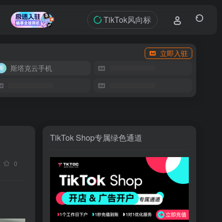
TikTok风向标
立即入驻
斯塔克云手机
TikTok Shop专属绿色通道
0