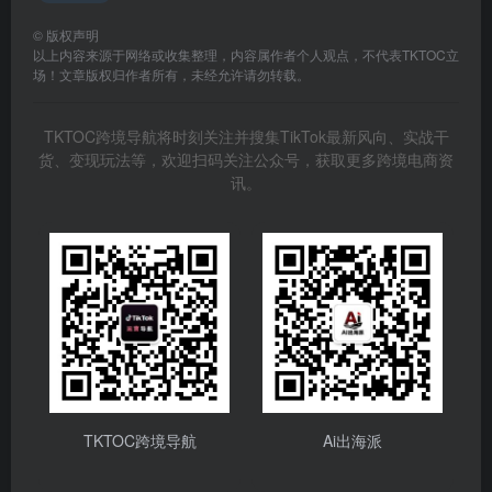
©
版权声明
以上内容来源于网络或收集整理，内容属作者个人观点，不代表TKTOC立
场！文章版权归作者所有，未经允许请勿转载。
TKTOC跨境导航将时刻关注并搜集TikTok最新风向、实战干
货、变现玩法等，欢迎扫码关注公众号，获取更多跨境电商资
讯。
TKTOC跨境导航
Ai出海派