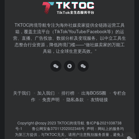
TKTOC跨境导航​专注为海外社媒卖家提供全链路运营工具
箱，覆盖主流平台（TikTok/YouTube/Facebook等）​的运
营、直播、广告投放、数据分析及变现服务。以中立工具生
态整合行业资源，降低跨境门槛——“做社媒卖家的万能工
具箱，让全球生意更高效。”
关于我们
加入我们
排行榜
出海BOSS圈
专栏合
作
免责声明
隐私条款
友情链接
Copyright @copy 2023
TKTOC跨境导航
鲁ICP备2021038738
号-1
鲁公网安备37011202002346号
声明：网站上的服务均
为第三方提供，与TKTOC无关。请用户注意甄别服务质量，避免上