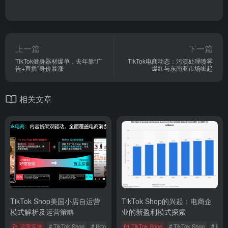
上一篇
下一篇
TikTok健身器材爆单，去年靠“广
TikTok电商动态：污渍处理喷雾
告+直播”身价暴涨
爆红与东南亚市场崛起
相关文章
TikTok Shop美国小店自运营
TikTok Shop的兴起：电商企
模式解析及运营策略
业的新盈利模式探索
运营实操
# TikTok Shop
# tiktok电商
# 美国市场
TikTok Shop
# TikTok Shop
# 电