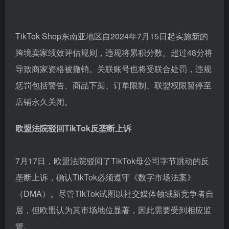
TikTok Shop东南亚地区自2024年7月15日起实施新的
跨境卖家绩效评估规则，违规将累积分数。超过48分将
导致商家资格被撤销。关联账号也将受联合处罚，违规
惩罚包括警告、商品下架、订单限制、联盟权限暂停至
店铺永久关闭。
欧盟法院驳回TikTok反垄断上诉
7月17日，欧盟法院驳回了TikTok母公司字节跳动的反
垄断上诉，确认TikTok必须遵守《数字市场法案》
（DMA）。尽管TikTok试图以社交媒体领域新竞争者自
居，但欧盟认为其市场地位显著，因此需要受到相应监
管。