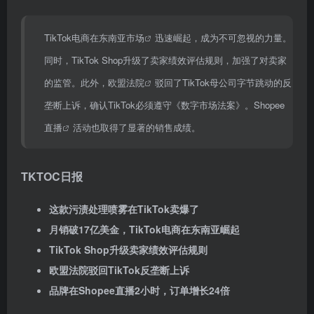
TikTok电商在
东南亚市场
迅速崛起，成为不可忽视的力量。
同时，TikTok Shop升级了卖家绩效评估规则，加强了对卖家
的监管。此外，
欧盟法院
驳回了TikTok母公司字节跳动的反
垄断上诉，确认TikTok必须遵守《数字市场法案》。
Shopee
直播
活动也取得了显著的销售成绩。
TKTOC日报
这款污渍处理喷雾在TikTok卖爆了
月销破17亿美金，TikTok电商在东南亚崛起
TikTok Shop升级卖家绩效评估规则
欧盟法院驳回TikTok反垄断上诉
品牌在Shopee直播2小时，订单增长24倍