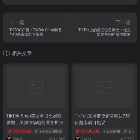
上一篇
下一篇
TKTOC日报：TikTok Shop动态
TikTok上的激光设备爆火：社交
与印尼市场监管加强
媒体营销的成功案例
相关文章
TikTok Shop美国单日交易额
TikTok直播带货销售额达750
剧增，美国市场电商业务扩张
亿越南盾引热议
TKTOC日报
# TikTok美国电商
# 美国电商
TKTOC日报
# 美区市场
# 谷歌购物
# Temu广
3年前
11,569
2年前
7,750