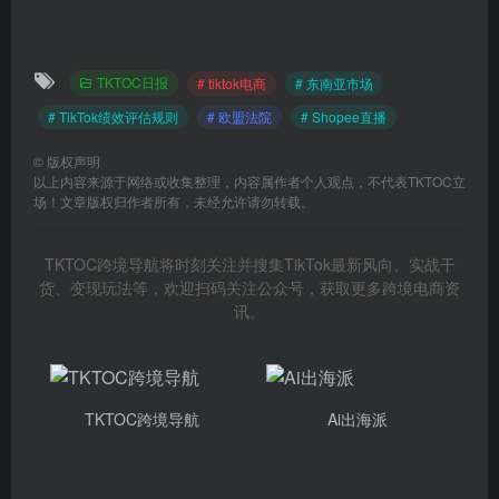
TKTOC日报
# tiktok电商
# 东南亚市场
# TikTok绩效评估规则
# 欧盟法院
# Shopee直播
©
版权声明
以上内容来源于网络或收集整理，内容属作者个人观点，不代表TKTOC立
场！文章版权归作者所有，未经允许请勿转载。
TKTOC跨境导航将时刻关注并搜集TikTok最新风向、实战干
货、变现玩法等，欢迎扫码关注公众号，获取更多跨境电商资
讯。
TKTOC跨境导航
Ai出海派