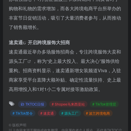
购物和礼物的需求增加，而各大跨境电商平台所举办的
丰富节日促销活动，吸引了大量消费者参与，从而推动
了销售额增长。
速卖通
开启跨境服饰大招商
速卖通最近举办多场服饰招商会，专注跨境服饰大卖和
源头工厂
，称为“史上最大投入、最大决心”服饰供给
重构。招商资料显示，速卖通新增女装频道Viva，入驻
商家享受平台直降大额补贴、确定性流量扶持、史上最
高用增投入和1对1小二专属对接等激励政策。
TKTOC日报
# Shopee马来西亚站
# TikTok管理层
# TikTok禁令
# 速卖通
# 源头工厂
# 波兰跨境电商
©
版权声明
以上内容来源于网络或收集整理，内容属作者个人观点，不代表TKTOC立