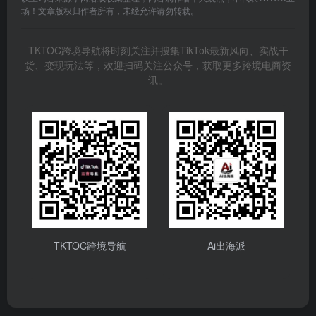
场！文章版权归作者所有，未经允许请勿转载。
TKTOC跨境导航将时刻关注并搜集TikTok最新风向、实战干
货、变现玩法等，欢迎扫码关注公众号，获取更多跨境电商资
讯。
TKTOC跨境导航
Ai出海派