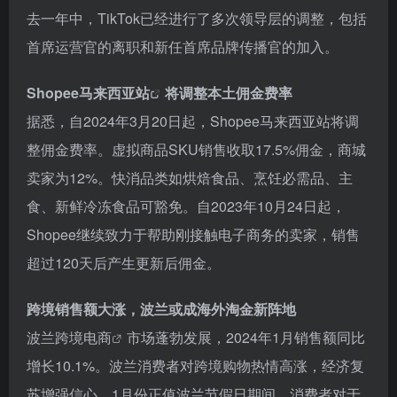
去一年中，TikTok已经进行了多次领导层的调整，包括
首席运营官的离职和新任首席品牌传播官的加入。
Shopee马来西亚站
将调整本土佣金费率
据悉，自2024年3月20日起，Shopee马来西亚站将调
整佣金费率。虚拟商品SKU销售收取17.5%佣金，商城
卖家为12%。快消品类如烘焙食品、烹饪必需品、主
食、新鲜冷冻食品可豁免。自2023年10月24日起，
Shopee继续致力于帮助刚接触电子商务的卖家，销售
超过120天后产生更新后佣金。
跨境销售额大涨，波兰或成海外淘金新阵地
波兰跨境电商
市场蓬勃发展，2024年1月销售额同比
增长10.1%。波兰消费者对跨境购物热情高涨，经济复
苏增强信心，1月份正值波兰节假日期间，消费者对于