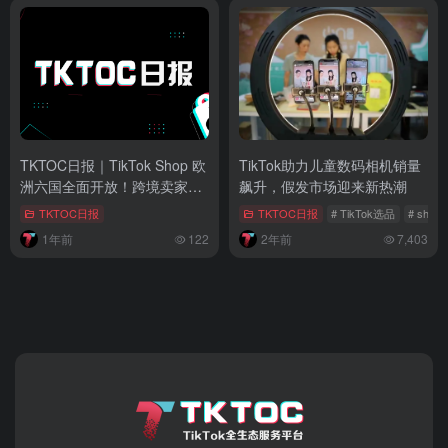
TKTOC日报｜TikTok Shop 欧
TikTok助力儿童数码相机销量
洲六国全面开放！跨境卖家迎
飙升，假发市场迎来新热潮
黄金机遇
TKTOC日报
TKTOC日报
# TikTok选品
# shopif
1年前
122
2年前
7,403