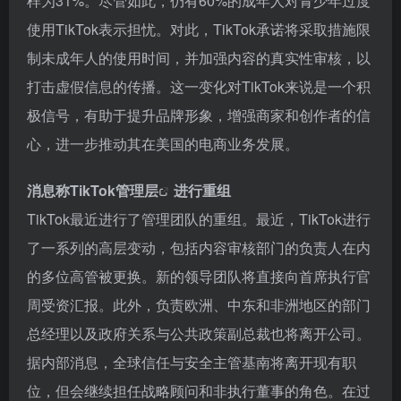
样为31%。尽管如此，仍有60%的成年人对青少年过度
使用TikTok表示担忧。对此，TikTok承诺将采取措施限
制未成年人的使用时间，并加强内容的真实性审核，以
打击虚假信息的传播。这一变化对TikTok来说是一个积
极信号，有助于提升品牌形象，增强商家和创作者的信
心，进一步推动其在美国的电商业务发展。
消息称
TikTok管理层
进行重组
TikTok最近进行了管理团队的重组。最近，TikTok进行
了一系列的高层变动，包括内容审核部门的负责人在内
的多位高管被更换。新的领导团队将直接向首席执行官
周受资汇报。此外，负责欧洲、中东和非洲地区的部门
总经理以及政府关系与公共政策副总裁也将离开公司。
据内部消息，全球信任与安全主管基南将离开现有职
位，但会继续担任战略顾问和非执行董事的角色。在过