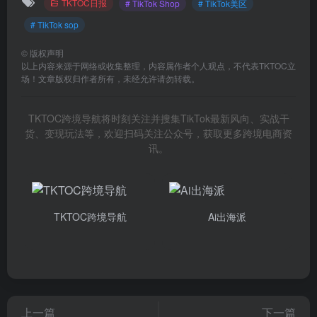
TKTOC日报
# TikTok Shop
# TikTok美区
# TikTok sop
©
版权声明
以上内容来源于网络或收集整理，内容属作者个人观点，不代表TKTOC立
场！文章版权归作者所有，未经允许请勿转载。
TKTOC跨境导航将时刻关注并搜集TikTok最新风向、实战干
货、变现玩法等，欢迎扫码关注公众号，获取更多跨境电商资
讯。
TKTOC跨境导航
Ai出海派
上一篇
下一篇