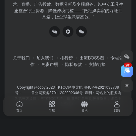
营、直播、广告投放、数据分析及变现服务。以中立工具生
态整合行业资源，降低跨境门槛——“做社媒卖家的万能工
具箱，让全球生意更高效。”
关于我们
加入我们
排行榜
出海BOSS圈
专栏合
作
免责声明
隐私条款
友情链接
28°
Copyright @copy 2023
TKTOC跨境导航
鲁ICP备2021038738
号-1
鲁公网安备37011202002346号
声明：网站上的服务均
为第三方提供，与TKTOC无关。请用户注意甄别服务质量，避免上
当受骗！
首页
导航
资讯
我的