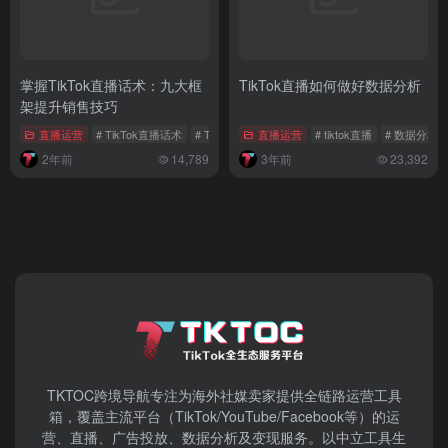
掌握TikTok直播话术：九大框
TikTok直播如何做好数据分析
架提升销售技巧
直播运营
# TikTok直播话术
# TikTok销售技巧
直播运营
# 互动话术
# tiktok直播
# 数据分析
2年前
14,789
3年前
23,392
TKTOC跨境导航​专注为海外社媒卖家提供全链路运营工具
箱，覆盖主流平台（TikTok/YouTube/Facebook等）​的运
营、直播、广告投放、数据分析及变现服务。以中立工具生