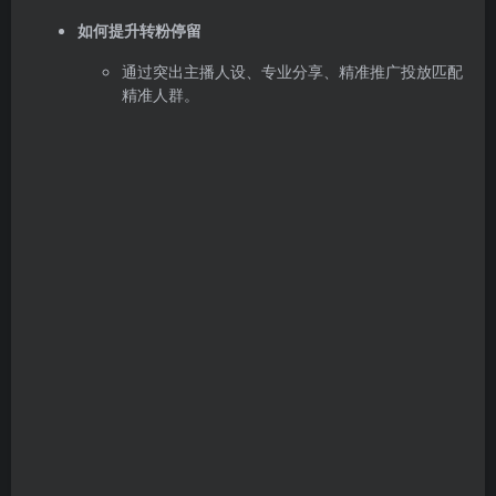
如何提升转粉停留
通过突出主播人设、专业分享、精准推广投放匹配
精准人群。