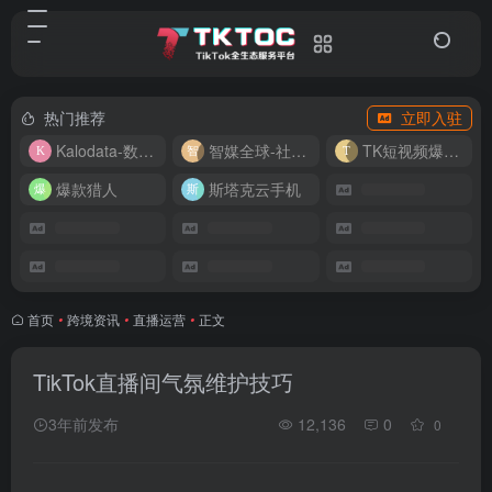
热门推荐
立即入驻
Kalodata-数据分析平台
智媒全球-社媒管理平台
TK短视频爆款复刻
爆款猎人
斯塔克云手机
首页
•
跨境资讯
•
直播运营
•
正文
TikTok直播间气氛维护技巧
3年前发布
12,136
0
0