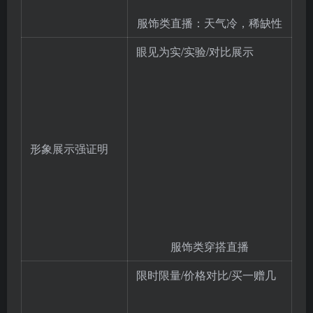
服饰类直播：天气冷，稀缺性
眼见为实/实验/对比展示
形象展示强证明
服饰类穿搭直播
限时限量/价格对比/买一赠几