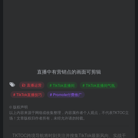
直播中有营销点的画面可剪辑
直播运营
# TikTok直播间
# TikTok直播间气氛
# TikTok直播技巧
# Promote付费推广
©
版权声明
以上内容来源于网络或收集整理，内容属作者个人观点，不代表TKTOC立
场！文章版权归作者所有，未经允许请勿转载。
TKTOC跨境导航将时刻关注并搜集TikTok最新风向、实战干