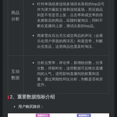
针对单场或者连续多场排名靠前的top品可
作为潜力爆款主推和连续返场，而压箱品
商品
则是不管是否上架，点击率和成交率的排
分析
名都靠后的商品，应随时被淘汰；同时不
断在直播间上新，测试出新的top品。
商家需在后台关注成交商品的评论（会展
示在用户界面的商详页）和退货率，判断
出劣质品，这类商品也需及时淘汰。
分析点赞率，评论率，新增粉丝数，分享
次数，停留时长，这些数据可反映出直播
互动
间的人气，进而影响直播间的权重和流
数据
量。通过周期性环比分析，判断是否有所
提升。
2、重要数据指标介绍
用户购买路径：