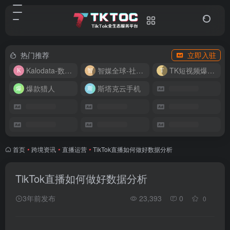
热门推荐
立即入驻
Kalodata-数据分析平台
智媒全球-社媒管理平台
TK短视频爆款复刻
爆款猎人
斯塔克云手机
首页
•
跨境资讯
•
直播运营
•
TikTok直播如何做好数据分析
TikTok直播如何做好数据分析
3年前发布
23,393
0
0