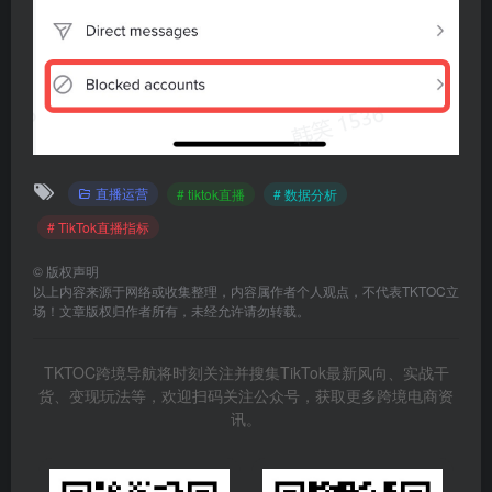
直播运营
# tiktok直播
# 数据分析
# TikTok直播指标
©
版权声明
以上内容来源于网络或收集整理，内容属作者个人观点，不代表TKTOC立
场！文章版权归作者所有，未经允许请勿转载。
TKTOC跨境导航将时刻关注并搜集TikTok最新风向、实战干
货、变现玩法等，欢迎扫码关注公众号，获取更多跨境电商资
讯。