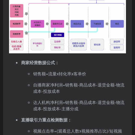
商家经营数据公式：
销售额=流量x转化率x客单价
自播商家净利润=销售额-商品成本-退货金额-物流
成本-投放成本
达人机构净利润=销售额-商品成本-退货金额-物流
成本-投放成本-主播分成
直播吸引力重点检测数据：
视频点击率=(观看总人数x视频推荐占比)/短视频