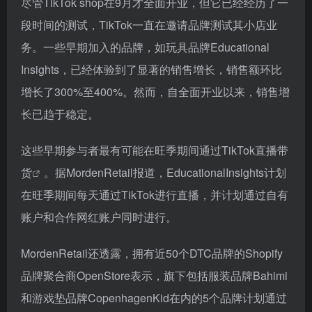
尽管TikTok shop在9月才全面开业，但它已经经历了一
段时间的测试，TikTok一直在邀请品牌测试其小店业
务。一些早期加入的品牌，如玩具品牌Educational
Insights，已经体验到了显著的销售增长，销售额环比
增长了300%至400%。然而，自全面开业以来，销售增
长已趋于稳定。
这些早期参与者最有可能在旺季期间通过
TikTok直播带
货
。据MordenRetail报道，EducationalInsights计划
在旺季期间每天通过TikTok进行直播，并计划通过自有
账户和合作网红账户同时进行。
MordenRetail还透露，拥有近50个DTC品牌的Shopify
品牌聚合商OpenStore表示，旗下包括服装品牌Bahimi
和游戏垫品牌CopenhagenKid在内的5个品牌计划通过