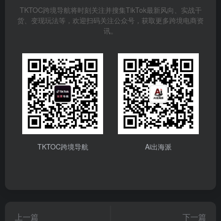
TKTOC跨境导航将时刻关注并搜集TikTok最新风向、实战干
货、变现玩法等，欢迎扫码关注公众号，获取更多跨境电商资
讯。
TKTOC跨境导航
Ai出海派
上一篇
下一篇