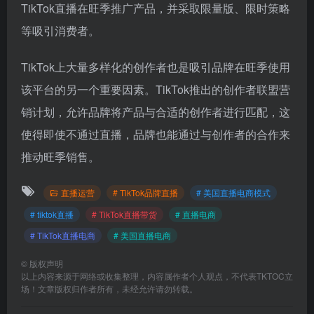
TikTok直播在旺季推广产品，并采取限量版、限时策略
等吸引消费者。
TikTok上大量多样化的创作者也是吸引品牌在旺季使用
该平台的另一个重要因素。TikTok推出的创作者联盟营
销计划，允许品牌将产品与合适的创作者进行匹配，这
使得即使不通过直播，品牌也能通过与创作者的合作来
推动旺季销售。
直播运营
# TikTok品牌直播
# 美国直播电商模式
# tiktok直播
# TikTok直播带货
# 直播电商
# TikTok直播电商
# 美国直播电商
©
版权声明
以上内容来源于网络或收集整理，内容属作者个人观点，不代表TKTOC立
场！文章版权归作者所有，未经允许请勿转载。