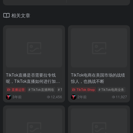
相关文章
TikTok直播是否需要拉专线
TikTok电商在美国市场的战绩
呢，TikTok直播如何进行加
惊人，也挑战不断
速？
直播运营
# TikTok直播网络
# TikTok海外代理节点
TikTok Shop
# TikTok直播加速盒子
# TikTok电商业务
# 
3年前
12,456
2年前
11,927