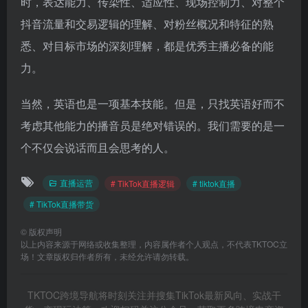
时，表达能力、传染性、适应性、现场控制力、对整个
抖音流量和交易逻辑的理解、对粉丝概况和特征的熟
悉、对目标市场的深刻理解，都是优秀主播必备的能
力。
当然，英语也是一项基本技能。但是，只找英语好而不
考虑其他能力的播音员是绝对错误的。我们需要的是一
个不仅会说话而且会思考的人。
直播运营
# TikTok直播逻辑
# tiktok直播
# TikTok直播带货
©
版权声明
以上内容来源于网络或收集整理，内容属作者个人观点，不代表TKTOC立
场！文章版权归作者所有，未经允许请勿转载。
TKTOC跨境导航将时刻关注并搜集TikTok最新风向、实战干