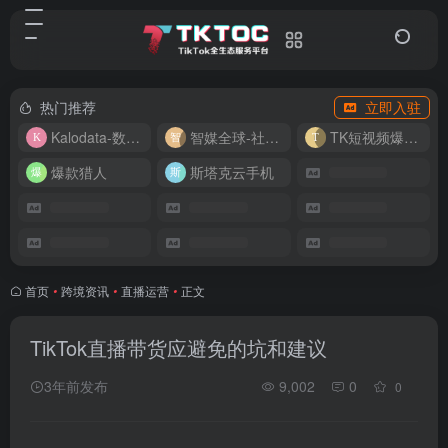
热门推荐
立即入驻
Kalodata-数据分析平台
智媒全球-社媒管理平台
TK短视频爆款复刻
爆款猎人
斯塔克云手机
首页
•
跨境资讯
•
直播运营
•
正文
TikTok直播带货应避免的坑和建议
3年前发布
9,002
0
0