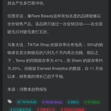
就会产生多巴胺冲动。
但墨菲说，像Rare Beauty这样有知名度的品牌能够以
全价销售产品。该品牌只做过一次促销活动——在全国
睫毛日对睫毛膏打五折。
马鲁夫说，TikTok Shop 的留存率出奇地高： 50%的购
物者在首次购物后的六到九个月内再次光顾。相比之
下，Temu 的同期留存率为 41%，而 Shein 的留存率约
为 20%。但根据 Earnest Analytics 的数据，自 11 月份
以来，销售额的增长已趋于平稳。
来源：消费者趋势报告
TikTok头条
# TikTok Shop
# Z世代
# 字节跳动
# 社交媒体市场
# 消费者行为
# TikTok法律挑战