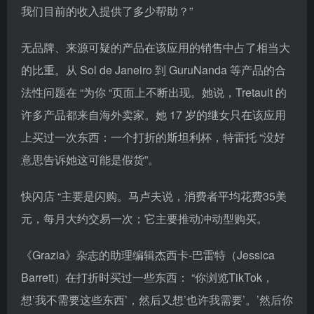
我们目前的收入提供了多少帮助？”
无品牌、来源可疑的产品在该应用的销售中占了相当大
的比重。从 Sol de Janeiro 到 GuruNanda 等产品的合
法性问题在 “为你 “页面上不断出现。她说，Tretault 的
许多产品都来自海外卖家。她 17 岁的继女只在该应用
上买过一次东西：一个打折的斯坦利杯，特雷托 “没好
意思告诉她这可能是假货”。
快闪店 “主要是闪购。马卢夫说，消费者平均花费35美
元，每月大约交易一次；它主要推动冲动型购买。
《Grazia》杂志的助理编辑杰西卡-巴雷特（Jessica
Barrett）在打折时买过一些东西： “你浏览TikTok，
想’我不需要这些东西’，然后又想’也许我需要’。’然后你