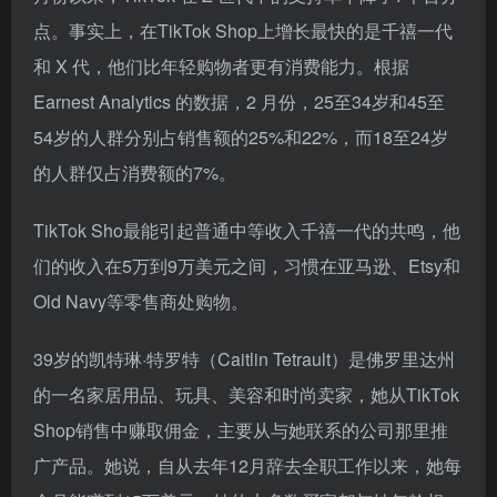
点。事实上，在TikTok Shop上增长最快的是千禧一代
和 X 代，他们比年轻购物者更有消费能力。根据
Earnest Analytics 的数据，2 月份，25至34岁和45至
54岁的人群分别占销售额的25%和22%，而18至24岁
的人群仅占消费额的7%。
TikTok Sho最能引起普通中等收入千禧一代的共鸣，他
们的收入在5万到9万美元之间，习惯在亚马逊、Etsy和
Old Navy等零售商处购物。
39岁的凯特琳·特罗特（Caitlin Tetrault）是佛罗里达州
的一名家居用品、玩具、美容和时尚卖家，她从TikTok
Shop销售中赚取佣金，主要从与她联系的公司那里推
广产品。她说，自从去年12月辞去全职工作以来，她每