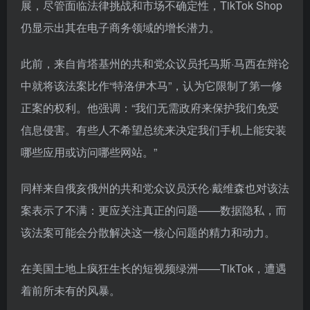
展，尽管面临法律挑战和市场不确定性，TikTok Shop
仍显示出其在电子商务领域的增长潜力。
此前，来自肯塔基州的共和党众议员托马斯·马西在辩论
中就将该法案比作“特洛伊木马”，认为它限制了第一修
正案的权利。他强调：“我们无需政府来保护我们免受
信息侵害。有些人不希望总统来决定我们手机上能安装
哪些应用或访问哪些网站。”
同样来自俄亥俄州的共和党众议员沃伦·戴维森也对该法
案表示了不满：更应关注真正的问题——数据隐私，而
该法案可能会分散解决这一核心问题的精力和动力。
在美国土地上疯狂生长的短视频绿洲——TikTok，遭遇
着前所未有的风暴。