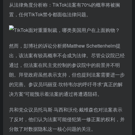
从法律角度分析称：TikTok法案有70%的概率将被搁
置，任何TikTok禁令都面临法律问题。
然而，彭博社的诉讼分析师Matthew Schettenhelm提
出，该法案有较高概率不会成为法律。尽管众议院已经
通过，但法案在民主党控制的参议院中的前景并不明
朗。拜登政府虽然表示支持，但也提到法案需要进一步
的完善。参议员玛丽亚·坎特韦尔的呼吁寻求“真正的解
决方案”可能预示着法案的通过将遭遇阻碍。
共和党众议员托马斯·马西和沃伦·戴维森也对法案表示
了反对，他们认为法案可能侵犯第一修正案的权利，并
分散了对数据隐私这一核心问题的关注。