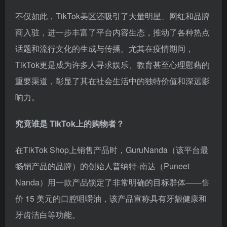
不仅如此，TikTok美区还吸引了大量明星、网红和品牌
商入驻，进一步丰富了平台内容生态，推动了各种热点
话题和流行文化的生成与传播。尤其在疫情期间，
TikTok更是成为许多人寻求娱乐、教育甚至心理慰藉的
重要渠道，彰显了其在社会生活中的独特价值和深远影
响力。
究竟谁是 TikTok上的购物者？
在TikTok Shop上销售产品时，GuruNanda（该平台最
畅销产品的品牌）的创始人普纳特-南达（Puneet
Nanda）用一款产品锁定了非常明确的目标群体——售
价 15 美元的口腔咀嚼油，该产品宣称具有牙龈健康和
牙齿洁白等功能。