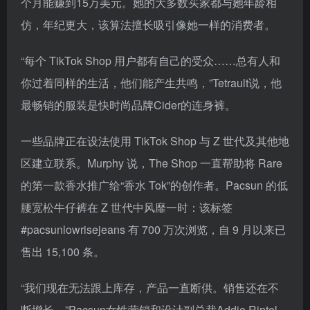
个月能赚到15万美元。她的大多数买家都与她年龄相
仿，年纪更大，该算法擅长吸引像她一样的消费者。
“每个 TikTok Shop 用户都有自己的受众……总有人和
你过着同样的生活，他们能产生共鸣，”Tetrault说，他
最畅销的服装是快时尚品牌Cider的连身裤。
一些品牌正在设法使用 TikTok Shop 与 Z 世代及其他地
区建立联系。Murphy 说，The Shop 一直帮助将 Rare
的第一款香水推广给“香水 Tok”的创作者。Pacsun 的低
腰宽松牛仔裤在 Z 世代中风靡一时：该标签
#pacsunlowrisejeans 有 700 万次浏览，自 9 月以来已
售出 15,100 条。
“我们现在无法跟上库存，产品一直断供。销售还在不
断增长，”Pacsun女性营销和设计副总裁Addie Rintel