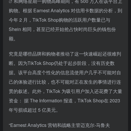
和网络星期一购物高峰期间，有 500 万人在该平台上
购物。根据 Earnest Analytics 对信用卡数据的分析，到
今年 2 月，TikTok Shop购物的活跃用户数量已与
Shein 相同，甚至已经开始抢占快时尚巨头的钱包份
额。
究竟是哪些品牌和购物者推动了这一快速崛起还很难判
断。因为TikTok Shop仍处于起步阶段，没有历史数
据。该平台高度个性化的信息流使用户几乎不可能对自
己的体验进行比较，也不可能对正在发生的事情进行连
贯的叙述。此外，TikTok 为吸引用户加入还花费了大量
资金： 据 The Information 报道，TikTok Shop在 2023
年亏损或超过 5 亿美元。
“Earnest Analytics 营销和战略主管迈克尔-马鲁夫