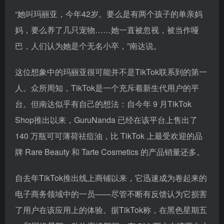
“她叫玛丽亚，今年42岁。要么是有两个孩子的单亲妈
妈，要么养了几只宠物……她一直被忽视，被当作哑
巴，人们认为她是个无名小卒，”南达说。
这位想象中的玛丽亚很可能并不是TikTok联系到的第一
人。众所周知，TikTok是一个充斥着新生代用户的平
台。但南达似乎有自己的想法：自今年 9 月TikTok
Shop推出以来，GuruNanda 已经在该平台上售出了
140 万瓶可可薄荷祛痘油，比 TikTok 上最受欢迎的品
牌 Rare Beauty 和 Tarte Cosmetics 的产品销量还多。
自去年TikTok推出线上商铺以来，它迅速成为卷起来的
电子商务领域中的一员——尽管不断有反馈认为它损害
了用户在该应用上的体验。据TikTok称，在
黑色星期五