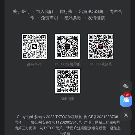
关于我们
加入我们
排行榜
出海BOSS圈
专栏合
作
免责声明
隐私条款
友情链接
TKTOC跨境导航
TKTOC视频号
商务合作
28°
Ai出海派
Copyright @copy 2023
TKTOC跨境导航
鲁ICP备2021038738
号-1
鲁公网安备37011202002346号
声明：网站上的服务均
为第三方提供，与TKTOC无关。请用户注意甄别服务质量，避免上
当受骗！