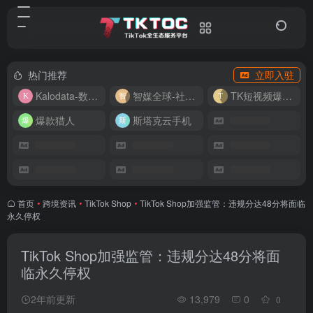
热门推荐
立即入驻
Kalodata-数据分析平台
智媒全球-社媒管理平台
TK短视频爆款复刻
爆款猎人
斯塔克云手机
首页
•
跨境资讯
•
TikTok Shop
•
TikTok Shop加强监管：违规分达48分将面临
永久停权
TikTok Shop加强监管：违规分达48分将面
临永久停权
2年前更新
13,979
0
0