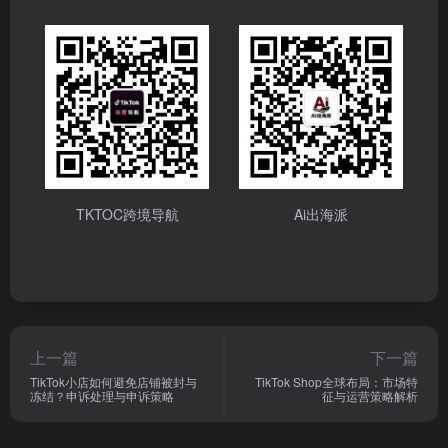
TKTOC跨境导航
Ai出海派
上一篇
下一篇
TikTok小店如何避免店铺被封与
TikTok Shop全球布局：市场特
冻结？申诉处理与申诉策略
征与运营策略解析