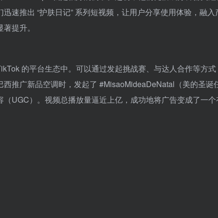
迅速推出 “护肤日记” 系列短视频，让用户分享使用体验，融入
显著提升。
kTok 的平台生态中。可以通过发起挑战赛、与达人合作等方式
新品空调时，发起了 #MisaoMideaDeNatal（美的圣诞
容（UGC）。视频总播放量逼近上亿，成功地将广告变成了一个