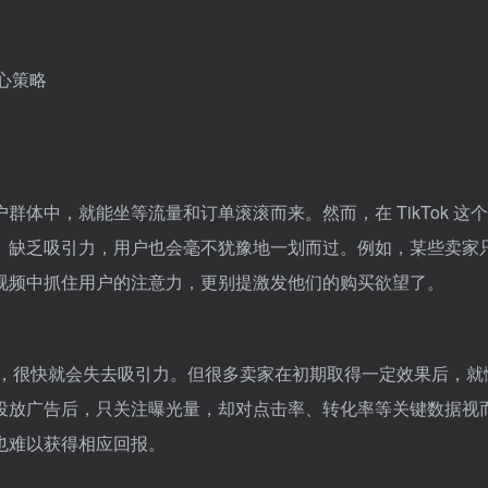
体中，就能坐等流量和订单滚滚而来。然而，在 TikTok 这
、缺乏吸引力，用户也会毫不犹豫地一划而过。例如，某些卖家
视频中抓住用户的注意力，更别提激发他们的购买欲望了。
不变，很快就会失去吸引力。但很多卖家在初期取得一定效果后，就
投放广告后，只关注曝光量，却对点击率、转化率等关键数据视
也难以获得相应回报。