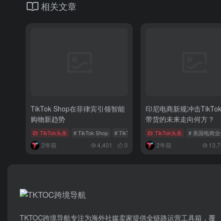
相关文章
TikTok Shop在菲律宾引领智能
印尼电商新规冲击TikTo
购物新趋势
带货的未来走向何方？
TikTok头条
# TikTok Shop
# TikTok Shop Mall
TikTok头条
# 菲律宾电商
# 美国电商业
2年前
4,401
0
2年前
13,7
TKTOC跨境导航​专注为海外社媒卖家提供全链路运营工具箱，覆