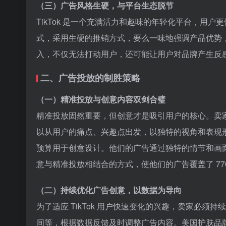
（三）广告风格生硬，与平台生态脱节
TikTok 是一个充满活力和趣味的年轻化平台，用
式，采用生硬的推销方式，要么一味地强调产品优势，要么
入，不仅无法打动用户，还可能让用户对品牌产生反
二、广告投放的制胜策略
（一）精准投放与创意内容双剑合璧
精准投放固然重要，但创意才是吸引用户的核心。卖
以从用户的痛点、兴趣点出发，以独特的视角和表现形式
预算用于创意设计。他们的广告通过独特的情节和画
意与精准投放相结合的方式，使他们的广告覆盖了 770 万
（二）持续优化广告创意，以数据为导向
为了适应 TikTok 用户快速变化的兴趣，卖家必
间等，根据数据反馈及时调整广告内容。美国护肤品牌 G