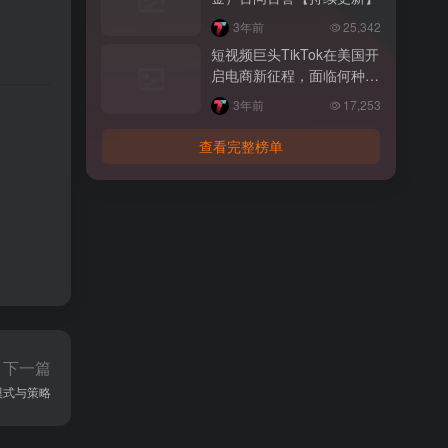
3年前
25,342
短视频巨头TikTok在美国开
启电商新征程，面临何种挑
战？
3年前
17,253
。
查看完整榜单
下一篇
费模式与策略