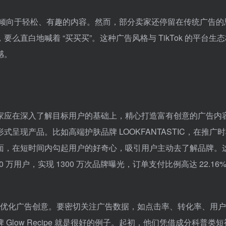
户更倾向于轻松、有趣的内容。然而，部分卖家还停留在传统广告的
直白地喊着 “买买买”。这种广告风格与 TikTok 的平台生
感。
家应在深入了解目标用户的基础上，精心打造富有创意的广告内
呈现产品。比如高端护肤品牌 LOOKFANTASTIC，在推广
面，在短时间内勾起用户的好奇心，吸引用户主动去了解品牌。
用户，实现 1300 万次品牌曝光，订单支付比例高达 22.16%
须持续优化广告创意。要密切关注广告数据，如点击率、转化率、用
low Recipe 就是很好的例子。起初，他们凭借成分科普类