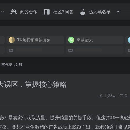
商务合作
社区&问答
达人黑名单
TK短视频爆款复刻
爆款猎人
区，掌握核心策略
开3大误区，掌握核心策略
1,384
0
放
是卖家们获取流量、提升销量的关键手段。但这并非一条轻
甚微。要想在竞争激烈的广告战场上脱颖而出，就必须避开常见