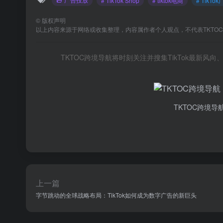
# TikTok Shop
# tiktok电商
# TikT
©
版权声明
以上内容来源于网络或收集整理，内容属作者个人观点，不代表TKTO
TKTOC跨境导航将时刻关注并搜集TikTok最新
TKTOC跨境导
上一篇
字节跳动的全球战略布局：TikTok如何成为数字广告的新巨头