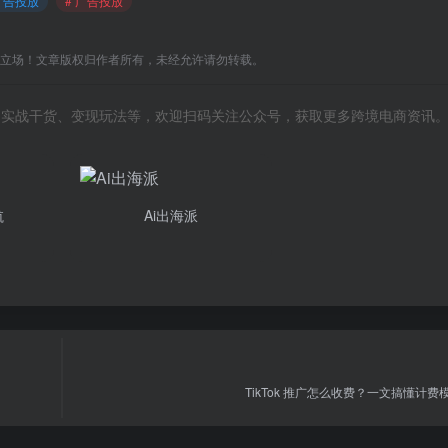
ok广告投放
# 广告投放
C立场！文章版权归作者所有，未经允许请勿转载。
风向、实战干货、变现玩法等，欢迎扫码关注公众号，获取更多跨境电商资讯
航
Ai出海派
TikTok 推广怎么收费？一文搞懂计