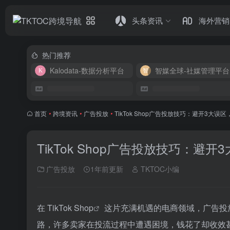
头条资讯
海外营销
热门推荐
Kalodata-数据分析平台
智媒全球-社媒管理平台
首页
•
跨境资讯
•
广告投放
•
TikTok Shop广告投放技巧：避开3大误
TikTok Shop广告投放技巧：避
广告投放
1年前更新
TKTOC小编
在
TikTok Shop
这片充满机遇的电商领域，
广告投
路，许多卖家在投流过程中遭遇困境，钱花了却收效