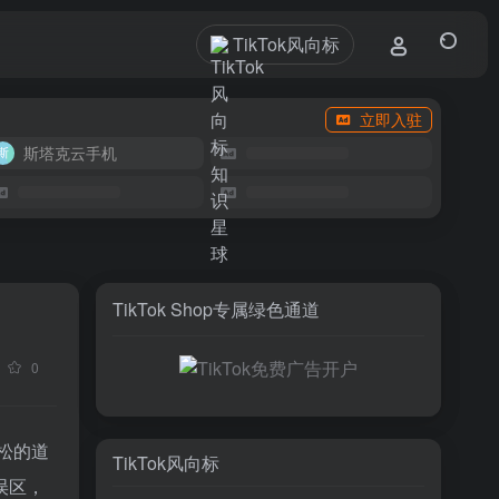
TikTok风向标
立即入驻
斯塔克云手机
TikTok Shop专属绿色通道
0
松的道
TikTok风向标
误区，