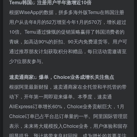
Temu韩国
注册用户半年激增近10倍
根据WiseApp的数据，拼多多海外版Temu在韩国注册
用户从去年8月的52万增至今年1月的570万，增长超过
10倍。Temu通过慷慨的促销策略赢得了韩国消费者的
青睐，如高达90%的折扣、90天内免费退货等。用户可
通过推荐朋友计划获取积分和赠品，每日活动需邀请至
少7位朋友参与。
速卖通商家
爆单，Choice业务成增长关注焦点
根据阿里最新财报，速卖通商家在全托管和半托管的带
动下，开年第一周即迎来爆单。本季度，速卖通
AliExpress订单增长60%，Choice业务贡献巨大，1月
Choice订单已占平台总订单量的一半。阿里国际管理层
表示，未来将大规模投入Choice业务，用户体验和留存
明显提升，预计将带来良好回报，成为增长的首要关注