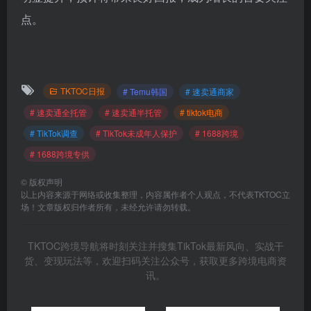
点。
TKTOC日报
# Temu韩国
# 速卖通商家
# 速卖通全托管
# 速卖通半托管
# tiktok电商
# TikTok调查
# TikTok未成年人保护
# 1688跨境
# 1688跨境专供
©
版权声明
以上内容来源于网络或收集整理，内容属作者个人观点，不代表TKTOC立
场！文章版权归作者所有，未经允许请勿转载。
TKTOC跨境导航将时刻关注并搜集TikTok最新风向、实战干
货、变现玩法等，欢迎扫码关注公众号，获取更多跨境电商资
讯。