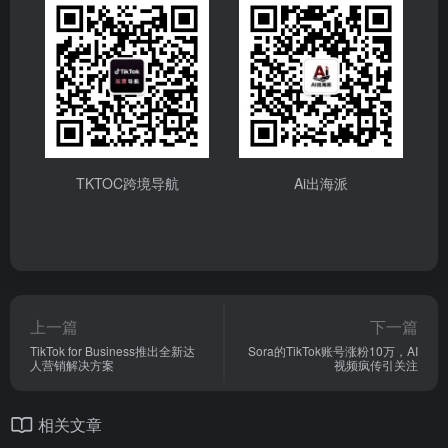
TKTOC跨境导航
Ai出海派
上一篇
下一篇
TikTok for Business推出全新达
Sora的TikTok账号涨粉10万，AI
人营销解决方案
视频疯传引关注
相关文章