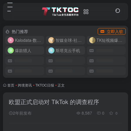
热门推荐
立即入驻
Kalodata-数据分析平台
智媒全球-社媒管理平台
TK短视频爆款复刻
爆款猎人
斯塔克云手机
首页
•
跨境资讯
•
TKTOC日报
•
正文
欧盟正式启动对 TikTok 的调查程序
2年前发布
8,587
0
0