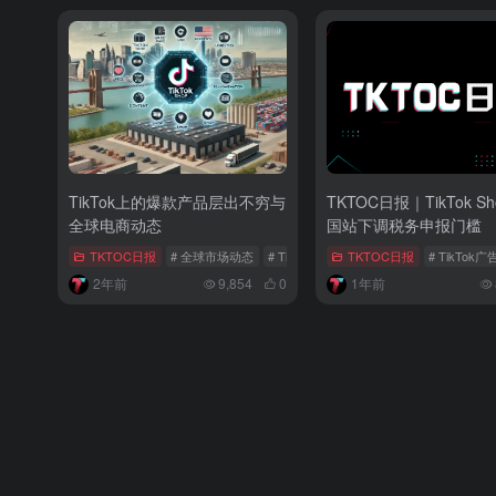
TikTok上的爆款产品层出不穷与
TKTOC日报｜TikTok Sh
全球电商动态
国站下调税务申报门槛
TKTOC日报
# 全球市场动态
# TikTok
# tiktok电商
TKTOC日报
# TikTok广
2年前
9,854
0
1年前