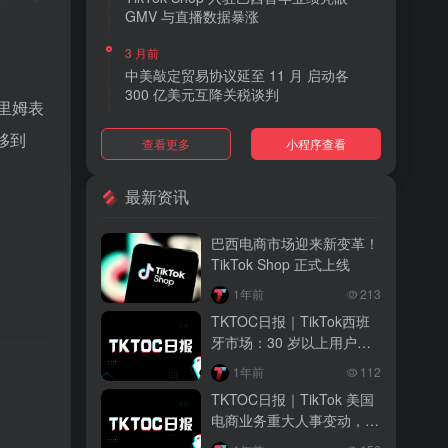
GMV 与直播数据暴涨
3 月前
中美敲定贸易协议延至 11 月 启动各
300 亿美元互降关税谈判
卡里姆表
3 月前
迁移到
查看更多
小程序查看
TikTok Shop 上线 “三日达” 标签 履约
快、转化高、曝光多
最新资讯
3 月前
AI 购物代理化趋势明显 30% 美国消费
巴西电商市场迎来新变革！
者接受 AI 代下单
TikTok Shop 正式上线
3 月前
1年前
213
TikTok Shop 爱尔兰全面开放入驻 本土
TKTOC日报｜TikTok西班
品牌可零门槛开店
牙市场：30 岁以上用户成
消费主力，女性引领
3 月前
。
1年前
112
音乐节降噪耳塞风靡欧美 DTC 品牌单日
TKTOC日报｜TikTok 美国
营收突破 200 万元
电商业务重大人事变动，木
青接管整体运营
3 月前