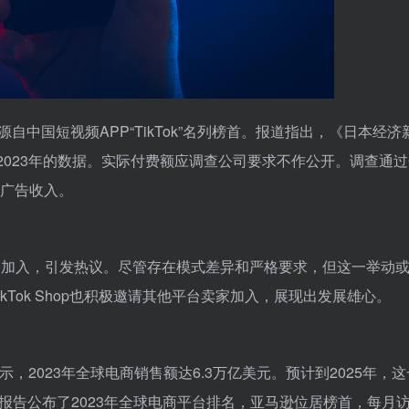
源自中国短视频APP“TikTok”名列榜首。报道指出，《日本经济
2023年的数据。实际付费额应调查公司要求不作公开。调查通过Go
包括广告收入。
tsy卖家加入，引发热议。尽管存在模式差异和严格要求，但这一举动
TikTok Shop也积极邀请其他平台卖家加入，展现出发展雄心。
显示，2023年全球电商销售额达6.3万亿美元。预计到2025年，
。报告公布了2023年全球电商平台排名，亚马逊位居榜首，每月