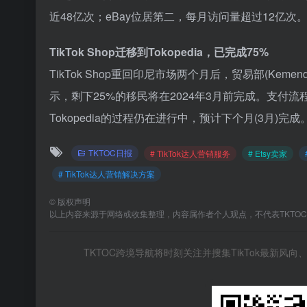
近48亿次；eBay位居第二，每月访问量超过12亿次
TikTok Shop迁移到Tokopedia，已完成75%
TikTok Shop重回印尼市场两个月后，贸易部(Keme
示，剩下25%的移民将在2024年3月前完成。支付流程的后
Tokopedia的过程仍在进行中，预计下个月(3月)完成
TKTOC日报
# TikTok达人营销服务
# Etsy卖家
# TikTok达人营销解决方案
©
版权声明
以上内容来源于网络或收集整理，内容属作者个人观点，不代表TKTO
TKTOC跨境导航将时刻关注并搜集TikTok最新