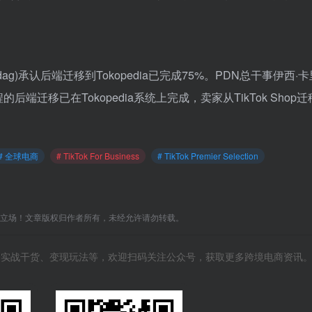
。
ndag)承认后端迁移到Tokopedia已完成75%。PDN总干事伊西·
端迁移已在Tokopedia系统上完成，卖家从TikTok Shop
。
# 全球电商
# TikTok For Business
# TikTok Premier Selection
C立场！文章版权归作者所有，未经允许请勿转载。
风向、实战干货、变现玩法等，欢迎扫码关注公众号，获取更多跨境电商资讯