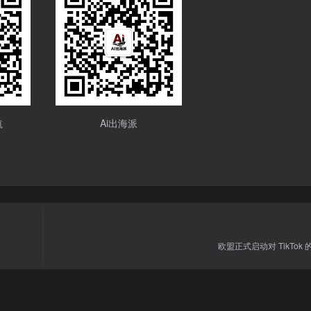
航
Ai出海派
欧盟正式启动对 TikTok