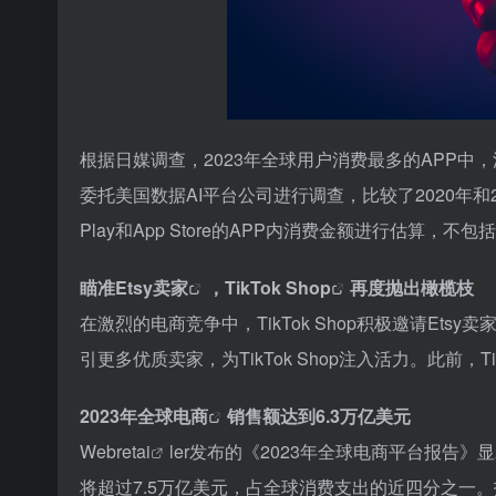
根据日媒调查，2023年全球用户消费最多的APP中，
委托美国数据AI平台公司进行调查，比较了2020年和
Play和App Store的APP内消费金额进行估算，不
瞄准
Etsy卖家
，
TikTok Shop
再度抛出橄榄枝
在激烈的电商竞争中，TikTok Shop积极邀请E
引更多优质卖家，为TikTok Shop注入活力。此前，
2023年
全球电商
销售额达到6.3万亿美元
Webret
ai
ler发布的《2023年全球电商平台报告》
将超过7.5万亿美元，占全球消费支出的近四分之一