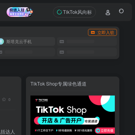
TikTok风向标
立即入驻
斯塔克云手机
TikTok Shop专属绿色通道
0
包括达人