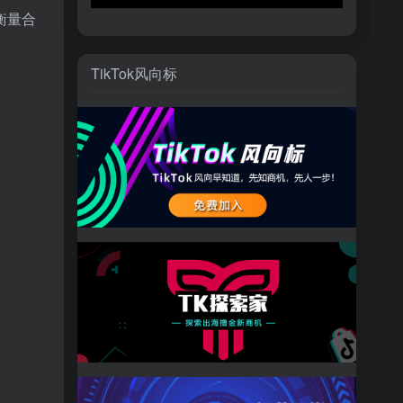
衡量合
TikTok风向标