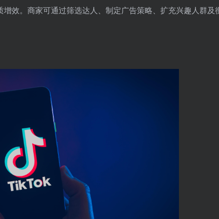
质增效。商家可通过筛选达人、制定广告策略、扩充兴趣人群及