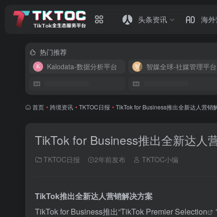
头条资讯
海外
热门推荐
Kalodata-数据分析平台
智媒全球-社媒管理平台
首页
•
跨境资讯
•
TKTOC日报
•
TikTok for Business推出全新达人营
TikTok for Business推出全新
TKTOC日报
2年前发布
TKTOC小编
TikTok推出全新达人营销解决方案
TikTok for Business推出“
TikTok Premier Selection