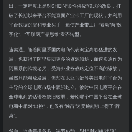
破了长期以来平台不能直面产业带工厂的现状，并利用
平台数据沉淀和专业买手，迫使产业带工厂“被动”向“数
字化”、“互联网产品思维”看齐转型。
速卖通。随着阿里系国内电商代表淘宝高歌猛进的发
展，也获得了阿里集团更多的资源倾斜，而速卖通作为
阿里系的跨境老兵，受海外业务战略定位不高的缘故，
虽然只能粗放发展，但却在以亚马逊等美国电商平台为
主导的全球电商市场中顽强屹立。彼时中国电商平台在
全球电商的话语权依旧较弱，若论哪个中国平台在全球
电商中相对“出挑”，也仅有“独苗”速卖通能够上得了“牌
桌”。
然而，近两年拼多多、字节跳动、SHEIN团组“出道”，