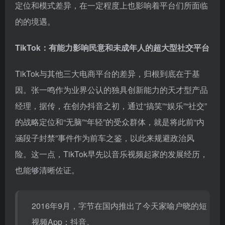
虽然都是拥有着中国互联网基因、且均是跨境“四小龙”
成员，“四小龙”间的差异也是非常显著。随着近两年各
大平台出海进行全球化布局，在所难免会因各国政治、
文化、消费等环境不同，遇到一些阻碍，但各个平台的
定位和模式差异，在一定程度上也影响着平台们所面临
的的境遇。
TikTok：有能力影响民意和未成年人的超大型社交平台
TikTok与其他三大电商平台的差异，归根到底在于基
因。张一鸣作为业界公认的独具创新能力的天才型产品
经理，据传，在创办抖音之初，通过“搞笑”“娱乐”“社交”
的战略定位和“无脑”“年轻”的受众群体，就是将此前“内
涵段子封禁”事件作为前车之鉴，以此来规避政治风