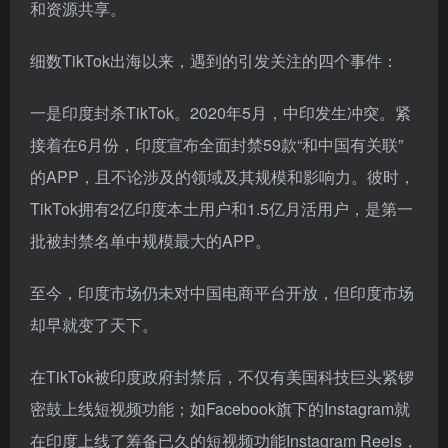
在兴趣电商的基础上，为了吸引货架电商受众，拉动平
台用户再度增长，TikTok才上线了“货架电商”功能，形
成了“短视频电商”+“直播电商”+“货架电商”的多元化电商
模式矩阵，以此来实现兴趣电商与货架电商的良性互动
和资源共享。
细数TikTok出海以来，遇到的引发关注的四个事件：
一是印度封杀TikTok。2020年5月，中印发生冲突。紧
接着在6月份，印度宣布全面封禁59款“和中国有关联”
的APP，且不论涉及的领域及其规模和影响力。彼时，
TikTok拥有2亿印度本土用户和1.5亿月活用户，是第一
批被封禁名单中规模最大的APP。