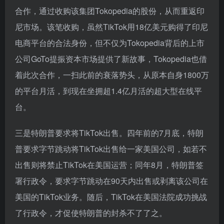
个公平，健康和有益的电子商务生态系统”，以及“保护
当地实体零售业和在线零售商”为由，促使TikTok将电
商业务从短视频服务中分拆出来，若不能满足新规要
求，则将失去在当地的经营许可。
之后，TikTok通过与印尼西亚科技集团GoTo达成战略
合作，通过收购该集团Tokopedia的股份，从而重返印
尼市场。该笔收购，虽然TikTok用18亿美元购得了印尼
电商平台的合法身份，但不仅为Tokopedia背后的上市
公司GoTo提振资本市场提供了新故事，Tokopedia也借
着此次合作，一扫此前的衰落势头，从原本自身1800万
的平台月活，到现在坐拥超1.4亿月活的超大型在线平
台。
三是特朗普要求将TikTok出售。四年前的7月底，特朗