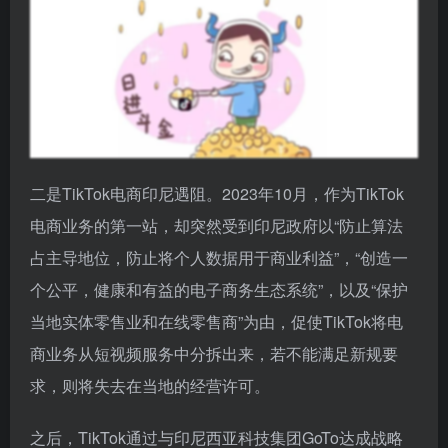
速坠落，收入下降、大幅裁员，甚至需要靠合并，来抵
挡Instagram Reels和YouTube Shorts的冲击。最终，
印度市场又回归由美国两大媒体平台主导的局面。
二是TikTok电商印尼遇阻。2023年10月，作为TikTok
电商业务的第一站，却突然受到印尼政府以“防止算法
占主导地位，防止将个人数据用于商业利益”，“创造一