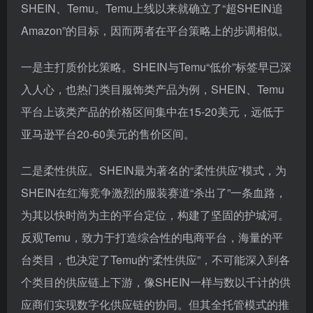
Amazon”的目标，因而两者在平台策略上的步调相似。
一是主打质价比策略。SHEIN与Temu“低价”标签早已深
入人心，也热门类目服饰类产品为例，SHEIN、Temu
平台上该类产品的价格区间集中在15-20美元，远低于
亚马逊平台20-60美元的售价区间。
二是柔性供应。SHEIN最为著名的“柔性供应”模式，为
SHEIN在红海竞争激烈的服装赛道“杀出了”一条血路，
为其以快时尚为主的平台定位，构建了坚固的护城河。
反观Temu，致力于打造综合性的电商平台，海量的平
台类目，也决定了Temu的“柔性供应”，不可能深入到各
个类目的供应链上下游，像SHEIN一样与数以千计的供
应商们实现数字化供应链的协同。但其全托管模式的推
出，一定程度上是对SHEIN“柔性供应”模式的改良，打