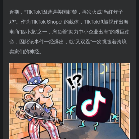
近期，“TikTok”因遭遇美国封禁，再次火成“当红炸子
鸡”。作为
TikTok Shop
的载体，TikTok也被视作出海
电商“四小龙”之一，肩负着“助力中小企业出海”的艰巨使
命，因此该事件一经爆出，就“又双叒”一次挑拨着跨境
卖家们的神经。