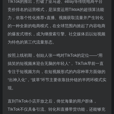
TikTok的推出，打破了亚马逊、eBay等传统电商平台
竞价排名的运营模式，是深度运用Tiktok的超强算法能
力，依靠个性化推荐+直播、视频获取流量并产生转化
的一种全新的电商模式，在全球范围内掀起了内容电商
的爆发式增长，成为继搜索引擎、社交媒体后以短视频
为特色的第三代流量形态。
按照上线初期，创始人张一鸣对TikTok的定位——“用
搞笑的短视频来迎合无脑的年轻人”， TikTok早前一直
专注于短视频方向，在短视频形式的内容种草方面做的
“出神入化”，“拔草”环节主要依靠挂外链的半闭环模式实
现。
直到TikTok小店开放之后，倚仗海量的用户群体，
TikTok不仅具备引流、转化和直播带货功能，还能够充