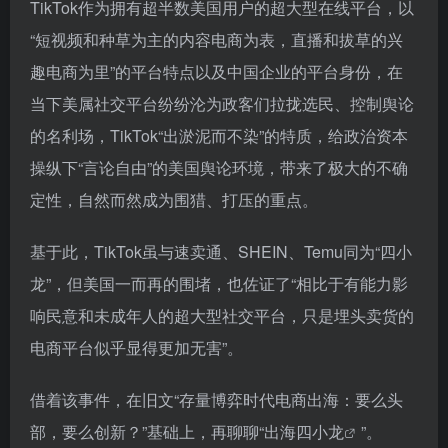
TikTok作为拥有超半数美国用户的超大型在线平台，以
“短视频和种草为主的内容电商为表，直播和拔草的兴
趣电商为里”的平台特点以及中国企业的平台身份，在
当下美属社交平台纷纷沦为政客们拉拢选民、控制舆论
的名利场，TikTok“出淤泥而不染”的特质，给政治资本
操纵下“言论自由”的美国舆论环境，带来了极大的不确
定性，自然而然成为围猎、打压的重点。
基于此，TikTok虽与速卖通、SHEIN、Temu同为“四小
龙”，但美国一而再的围堵，也佐证了“相比于有能力影
响民意和未成年人的超大型社交平台，只是埋头卖货的
电商平台似乎显得更加无害”。
借着该事件，在旧文“存量博弈时代电商出海：要么头
部，要么创新？”基础上，再聊聊“
出海四小龙
”。