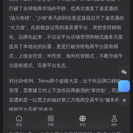
打破了全球电商市场的平静，也再次激发了速卖通的
“战斗热情”，“少帅”蒋凡的到任更是直线拉升了速卖通的
“火力值”。此前粗放运营的速卖通平台，突然变得精细
化、品牌化起来，不仅在平台店铺管理和物流服务方面
提高了本地化的比重，更是打破传统电商平台固有模
式，上线全托管、半托管、海外托管模式，不断升级平
台固有模式、完善平台生态。
对比SHEIN、Temu两个超级大卖，出于对品牌口碑的
管理，需要建立对上下游供应商极强的“掌控欲”，而速
卖通则是一以贯之的做好第三方电商交易平台“服务和
赋能平台卖家”的本分。
总而言之，在定位及模式方面，TikTok与速卖通、
首页
导航
资讯
我的
SHEIN、Temu生来自带的电商基因不同，TikTok的基