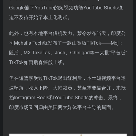
至今，印度市场仍未对中国电商平台开放，但印度市场
却早就变了天下。
在TikTok被印度政府封禁后，不仅有美国科技巨头紧锣
密鼓上线短视频功能；如Facebook旗下的Instagram就
在印度上线了筹备已久的短视频功能Instagram Reels，
Google旗下YouTube的短视频功能YouTube Shorts也
迫不及待开始了本土化测试。
此外，也有本地平台借机发力。禁令发布当天，印度公
司Mohalla Tech就发布了一款山寨版TikTok——Moj；
随后，MX TakaTak、Josh、Chin gari等一大批“平替版”
TikTok如雨后春笋般上线。
但在短暂享受过TikTok退出红利后，本土短视频平台迅