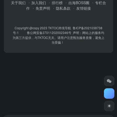
关于我们
加入我们
排行榜
出海BOSS圈
专栏合
作
免责声明
隐私条款
友情链接
Copyright @copy 2023
TKTOC跨境导航
鲁ICP备2021038738
号-1
鲁公网安备37011202002346号
声明：网站上的服务均
为第三方提供，与TKTOC无关。请用户注意甄别服务质量，避免上
当受骗！