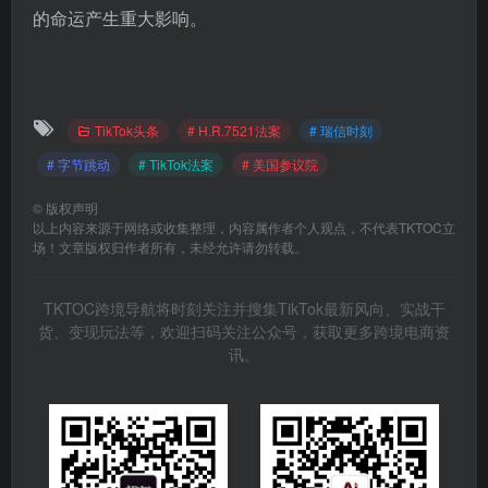
的命运产生重大影响。
TikTok头条
# H.R.7521法案
# 瑞信时刻
# 字节跳动
# TikTok法案
# 美国参议院
©
版权声明
以上内容来源于网络或收集整理，内容属作者个人观点，不代表TKTOC立
场！文章版权归作者所有，未经允许请勿转载。
TKTOC跨境导航将时刻关注并搜集TikTok最新风向、实战干
货、变现玩法等，欢迎扫码关注公众号，获取更多跨境电商资
讯。