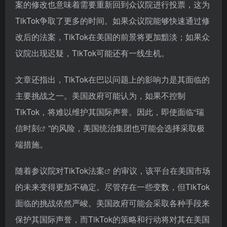
案的修改也意味着需要重新回到众议院进行投票，这为
TikTok争取了更多的时间。如果众议院能够快速通过修
改后的法案，TikTok在美国的前景将更加黯淡；如果众
议院出现迟疑，TikTok可能还有一线生机。
文章还指出，TikTok在巴以问题上的影响力是其面临的
主要挑战之一。美国政府可能认为，如果不控制
TikTok，将难以维护其国际声誉。因此，即使面临“
瑞
信时刻
”的风险，美国统治集团也可能会选择采取极
端措施。
随着参议院对
TikTok法案
的审议，该平台在美国市场
的未来变得更加不确定。尽管存在一些变数，但TikTok
面临的挑战依然严峻。美国政府可能会采取各种手段来
保护其国际声誉，而TikTok的策略和行动将对其在美国