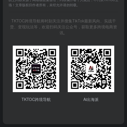
场！文章版权归作者所有，未经允许请勿转载。
TKTOC跨境导航将时刻关注并搜集TikTok最新风向、实战干
货、变现玩法等，欢迎扫码关注公众号，获取更多跨境电商资
讯。
TKTOC跨境导航
Ai出海派