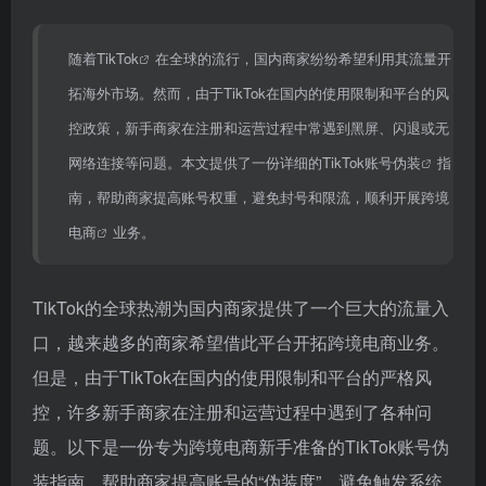
随着
TikTok
在全球的流行，国内商家纷纷希望利用其流量开
拓海外市场。然而，由于TikTok在国内的使用限制和平台的风
控政策，新手商家在注册和运营过程中常遇到黑屏、闪退或无
网络连接等问题。本文提供了一份详细的TikTok
账号伪装
指
南，帮助商家提高账号权重，避免封号和限流，顺利开展
跨境
电商
业务。
TikTok的全球热潮为国内商家提供了一个巨大的流量入
口，越来越多的商家希望借此平台开拓跨境电商业务。
但是，由于TikTok在国内的使用限制和平台的严格风
控，许多新手商家在注册和运营过程中遇到了各种问
题。以下是一份专为跨境电商新手准备的TikTok账号伪
装指南，帮助商家提高账号的“伪装度”，避免触发系统