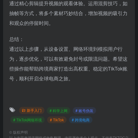
通过精心剪辑提升视频的观看体验。运用混剪技巧，如
抽帧等方式，将多个素材巧妙结合，增加视频的吸引力
和观众的停留时间。
总结：
通过以上步骤，从设备设置、网络环境到模拟用户行
为，逐步优化，可以有效避免封号或限流问题。希望这
些操作能帮助跨境商家打造出高权重、稳定的TikTok账
号，顺利开启全球电商之旅。
新手入门
# 科学上网
# 账号伪装
# TikTok网络环境
# TikTok
# 跨境电商
©
版权声明
以上内容来源于网络或收集整理，内容属作者个人观点，不代表TKTOC立