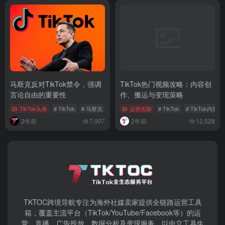
马斯克反对TikTok禁令，强调
TikTok热门视频攻略：内容创
言论自由的重要性
作、搬运与变现策略
TikTok头条
# TikTok
# 马斯克
# TikTok剥离法案
运营实操
# TikTok
# TikTok内容
2年前
7,907
2年前
12,528
TKTOC跨境导航​专注为海外社媒卖家提供全链路运营工具
箱，覆盖主流平台（TikTok/YouTube/Facebook等）​的运
营、直播、广告投放、数据分析及变现服务。以中立工具生