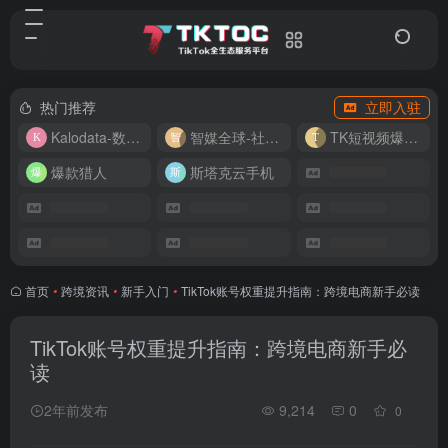
热门推荐
立即入驻
Kalodata-数据分析平台
智媒全球-社媒管理平台
TK短视频爆款复刻
爆款猎人
斯塔克云手机
首页
•
跨境资讯
•
新手入门
•
TikTok账号权重提升指南：跨境电商新手必读
TikTok账号权重提升指南：跨境电商新手必
读
2年前发布
9,214
0
0