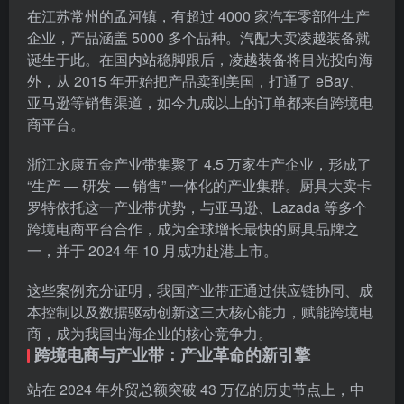
在江苏常州的孟河镇，有超过 4000 家汽车零部件生产
企业，产品涵盖 5000 多个品种。汽配大卖凌越装备就
诞生于此。在国内站稳脚跟后，凌越装备将目光投向海
外，从 2015 年开始把产品卖到美国，打通了 eBay、
亚马逊等销售渠道，如今九成以上的订单都来自跨境电
商平台。
浙江永康五金产业带集聚了 4.5 万家生产企业，形成了
“生产 — 研发 — 销售” 一体化的产业集群。厨具大卖卡
罗特依托这一产业带优势，与亚马逊、Lazada 等多个
跨境电商平台合作，成为全球增长最快的厨具品牌之
一，并于 2024 年 10 月成功赴港上市。
这些案例充分证明，我国产业带正通过供应链协同、成
本控制以及数据驱动创新这三大核心能力，赋能跨境电
商，成为我国出海企业的核心竞争力。
跨境电商与产业带：产业革命的新引擎
站在 2024 年外贸总额突破 43 万亿的历史节点上，中