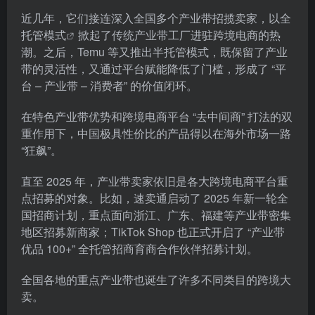
近几年，它们接连深入全国多个产业带招揽卖家，以
全
托管模式
掀起了传统产业带工厂进驻跨境电商的热
潮。之后，Temu 等又推出半托管模式，既保留了产业
带的灵活性，又通过平台赋能降低了门槛，形成了 “平
台 – 产业带 – 消费者” 的价值闭环。
在特色产业带优势和跨境电商平台 “去中间商” 打法的双
重作用下，中国极具性价比的产品得以在海外市场一路
“狂飙”。
直至 2025 年，产业带卖家依旧是各大跨境电商平台重
点招募的对象。比如，速卖通启动了 2025 年新一轮全
国招商计划，重点面向浙江、广东、福建等产业带密集
地区招募新商家；TikTok Shop 也正式开启了 “产业带
优品 100+” 全托管招商育商合作伙伴招募计划。
全国各地的重点产业带也诞生了许多不同类目的跨境大
卖。