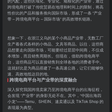
的汽配，这些区域化、专业化、规模化的产业带，通过
跨境电商打破了传统贸易在地理和时间上的限制，将高
性价比的产品和服务推向国际市场，形成了一条 “产业
带 – 跨境电商平台 – 国际市场” 的高效增长链路。
想象一下，在浙江义乌的某个小商品产业带，无数工厂
生产着各式各样的小饰品、文具等商品。以往，这些商
品想要走向国际市场，可能要经过层层中间商，不仅成
本增加，而且销售周期长。但现在，借助跨境电商平
台，这些商品可以直接销售到全球各地的消费者手中。
这就好比是为商品搭建了一条高速公路，让它们能够快
速、高效地抵达目的地。
跨境电商平台与产业带的深度融合
深入探究我国跨境卖家乃至跨境电商平台的出海征程，
会发现 “产业带” 的身影无处不在。其中，“中国出海四
小龙”——Temu、SHEIN、速卖通以及 TikTok Shop 的
表现最为典型。