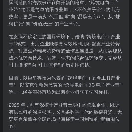
国制造的出海故事正在翻开新的篇章。“跨境电商 + 产
业带” 绝不是简单的渠道叠加，它不仅关乎企业的出海
效率，更是一场从 “代工贴牌” 向 “
品牌出海
”、从 “规
模扩张” 向 “价值跃迁” 的产业革命。
在充满不确定性的国际环境下，借助 “跨境电商 + 产业
带” 模式，出海企业能够更有效地利用和配置产业带资
源，打通生产端与消费端的全球直连通道，从而实现从
成本优势向技术、品牌、生态的综合优势转变，完成从
“中国制造” 向 “中国智造” 的历史性跨越。
目前，以巨星科技为代表的 “跨境电商 + 五金工具产业
带”、以安克创新为代表的 “跨境电商 + 3C 电子产业带”
等，已经在海外市场为出海企业树立了学习标杆。
2025 年，那些深植于产业带土壤中的跨境企业，既拥
有供应链的深厚根基，又具备数字时代的敏捷身姿，无
疑更有希望在全球市场书写属于中国制造的 “新航海传
奇”。