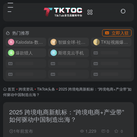
热门推荐
立即入驻
Kalodata-数据分析平台
智媒全球-社媒管理平台
TK短视频爆款复刻
爆款猎人
斯塔克云手机
首页
•
跨境资讯
•
TikTok头条
•
2025 跨境电商新航标：“跨境电商+产业带”如
何驱动中国制造出海？
2025 跨境电商新航标：“跨境电商+产业带”
如何驱动中国制造出海？
1年前发布
1,229
0
0