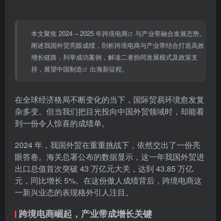
本文聚焦 2024 – 2025 年
跨境电商
与产业带融合发展态势。
阐述我国外贸亮眼成绩，剖析跨境电商与产业带结合打造高效
增长链路，列举成功案例，解读二者协同发展模式及政策支
持，展望
中国制造
出海新征程。
在全球经济格局不断变化的当下，国际贸易环境愈发复
杂多变。但当我们把目光投向中国外贸领域时，却能看
到一份令人惊喜的成绩单。
2024 年，我国外贸在重重挑战下，依然交出了一份亮
眼答卷。海关总署公布的数据显示，这一年我国外贸进
出口总值首次突破 43 万亿元大关，达到 43.85 万亿
元，同比增长 5%。在这份傲人成绩背后，跨境电商这
一新兴业态的表现格外引人注目。
跨境电商崛起，产业带成增长关键