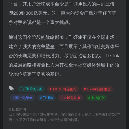
平台，其用户迁移成本至少是TikTok投入的两到三倍，
即200到300亿美元。这一巨大的资金门槛对于任何竞
争对手来说都是一个重大挑战。
通过这四个阶段的战略部署，TikTok不仅在全球市场上
建立了强大的竞争壁垒，而且展示了其作为社交媒体平
台的长期愿景和增长潜力。尽管面临诸多挑战，TikTok
的发展策略和资金投入为其在全球社交媒体领域中的领
导地位奠定了坚实的基础。
TikTok头条
# TikTok内容生态
# TikTok品牌建设
# 商业化策略
# TikTok
# 全球化发展
# 市场扩张
©
版权声明
以上内容来源于网络或收集整理，内容属作者个人观点，不代表TKTOC立
场！文章版权归作者所有，未经允许请勿转载。