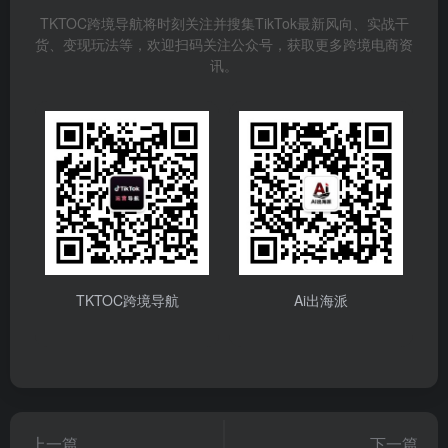
TKTOC跨境导航将时刻关注并搜集TikTok最新风向、实战干
货、变现玩法等，欢迎扫码关注公众号，获取更多跨境电商资
讯。
TKTOC跨境导航
Ai出海派
上一篇
下一篇