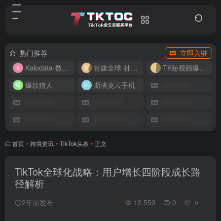
热门推荐
立即入驻
Kalodata-数据分析平台
智媒全球-社媒管理平台
TK短视频爆款复刻
爆款猎人
斯塔克云手机
首页
•
跨境资讯
•
TikTok头条
•
正文
TikTok全球化战略：用户增长四阶段成长路
径解析
2年前发布
12,550
0
0