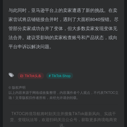
与此同时，亚马逊平台上的卖家遭遇了新的挑战。在卖
家尝试将店铺链接合并时，遇到了大面积8040报错。尽
管部分卖家成功合并了变体，但大多数卖家发现变体无
法合并。建议受影响的卖家检查账号和产品状态，或向
平台申诉以解决问题。
TikTok头条
# TikTok Shop
©
版权声明
以上内容来源于网络或收集整理，内容属作者个人观点，不代表TKTOC立
场！文章版权归作者所有，未经允许请勿转载。
TKTOC跨境导航将时刻关注并搜集TikTok最新风向、实战干
货、变现玩法等，欢迎扫码关注公众号，获取更多跨境电商资
讯。