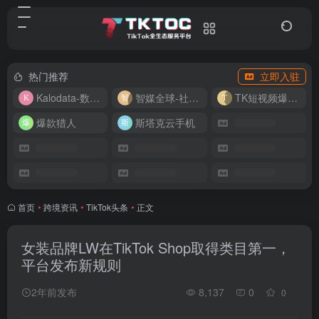
热门推荐
立即入驻
Kalodata-数据分析平台
智媒全球-社媒管理平台
TK短视频爆款复刻
爆款猎人
斯塔克云手机
首页
•
跨境资讯
•
TikTok头条
•
正文
女装品牌LW在TikTok Shop取得类目第一，
平台发布新规则
2年前发布
8,137
0
0