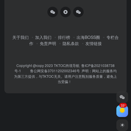
关于我们
加入我们
排行榜
出海BOSS圈
专栏合
作
免责声明
隐私条款
友情链接
Copyright @copy 2023
TKTOC跨境导航
鲁ICP备2021038738
号-1
鲁公网安备37011202002346号
声明：网站上的服务均
为第三方提供，与TKTOC无关。请用户注意甄别服务质量，避免上
当受骗！
33°