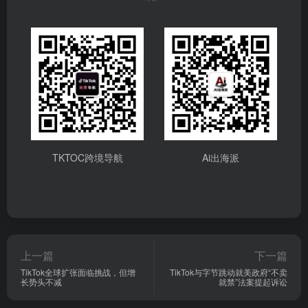
TKTOC跨境导航
Ai出海派
上一篇
下一篇
TikTok全球扩张面临挑战，但增
TikTok与字节跳动就美政府“不卖
长势头不减
就禁”法案提起诉讼