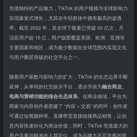
凭借独特的产品魅力，TikTok 的用户规模与全球影响力
实现爆发式增长，尤其在年轻群体中拥有极高的渗透
率。截至 2022 年，其全球下载量已突破 30 亿次，月
活跃用户超 15 亿，用户版图覆盖美国、欧洲、亚洲等
主要国家和地区，成为极少数能在全球范围内实现文化
与用户圈层突破的社交平台之一。
随着用户基数与影响力的扩大，TikTok 的生态边界不断
延伸，从单纯的社交娱乐平台，逐步升级为
融合商业、
电商与营销功能的综合生态体系
。在商业领域，平台为
商家与内容创作者搭建了 “内容 + 交易” 的闭环：创作者
可通过短视频种草、直播带货直接链接商品销售，让创
意内容快速转化为商业价值；同时，TikTok 凭借庞大的
用户流量与精准的人群定位，成为品牌方不可忽视的营