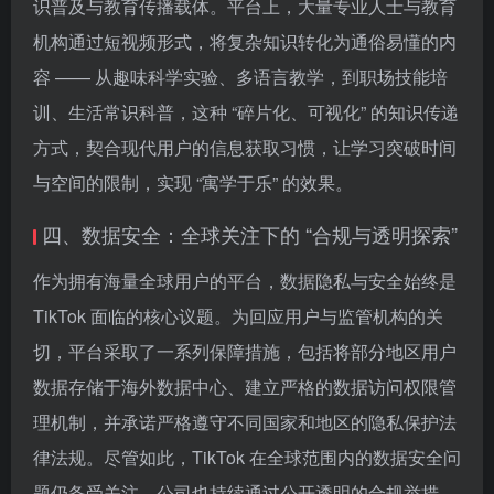
识普及与教育传播载体。平台上，大量专业人士与教育
机构通过短视频形式，将复杂知识转化为通俗易懂的内
容 —— 从趣味科学实验、多语言教学，到职场技能培
训、生活常识科普，这种 “碎片化、可视化” 的知识传递
方式，契合现代用户的信息获取习惯，让学习突破时间
与空间的限制，实现 “寓学于乐” 的效果。
四、数据安全：全球关注下的 “合规与透明探索”
作为拥有海量全球用户的平台，数据隐私与安全始终是
TikTok 面临的核心议题。为回应用户与监管机构的关
切，平台采取了一系列保障措施，包括将部分地区用户
数据存储于海外数据中心、建立严格的数据访问权限管
理机制，并承诺严格遵守不同国家和地区的隐私保护法
律法规。尽管如此，TikTok 在全球范围内的数据安全问
题仍备受关注，公司也持续通过公开透明的合规举措，