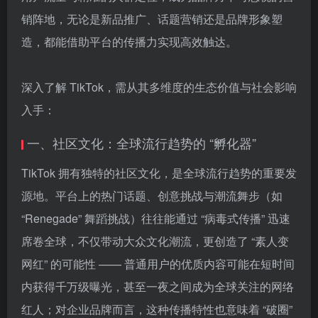
销阵地，无论是新品推广、话题营销还是品牌形象塑
造，都能借助平台的传播力实现高效触达。
深入了解 TikTok，需从其多维度的生态价值与社会影响
入手：
一、社区文化：全球流行趋势的 “孵化器”
TikTok 拥有独特的社区文化，是全球流行趋势的重要发
源地。平台上的热门话题、创意挑战与潮流舞步（如
“Renegade” 舞蹈挑战）往往能通过 “病毒式传播” 迅速
席卷全球，不仅带动大众文化潮流，更创造了 “素人变
网红” 的可能性 —— 普通用户的优质内容可能在短时间
内获得千万级曝光，甚至一夜之间成为全球关注的网络
红人；对企业品牌而言，这种传播特性也意味着 “破圈”