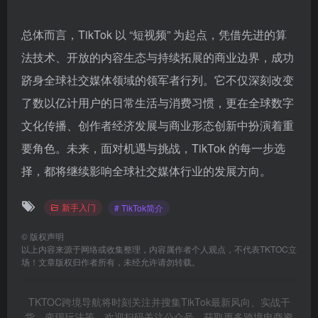
总体而言，TikTok 以 “短视频” 为起点，凭借先进的算
法技术、开放的内容生态与持续拓展的商业边界，成功
跻身全球社交媒体领域的领军者行列。它不仅深刻改变
了数以亿计用户的日常生活与消费习惯，更在全球数字
文化传播、创作者经济发展与商业形态创新中扮演着重
要角色。未来，面对机遇与挑战，TikTok 的每一步选
择，都将继续影响全球社交媒体行业的发展方向。
新手入门
# TikTok简介
©
版权声明
以上内容来源于网络或收集整理，内容属作者个人观点，不代表TKTOC立
场！文章版权归作者所有，未经允许请勿转载。
TKTOC跨境导航将时刻关注并搜集TikTok最新风向、实战干
货、变现玩法等，欢迎扫码关注公众号，获取更多跨境电商资