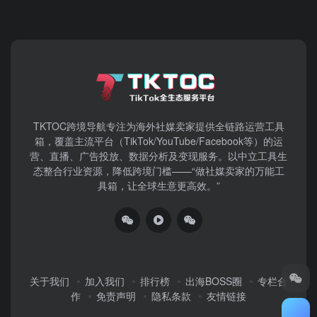
TKTOC跨境导航​专注为海外社媒卖家提供全链路运营工具
箱，覆盖主流平台（TikTok/YouTube/Facebook等）​的运
营、直播、广告投放、数据分析及变现服务。以中立工具生
态整合行业资源，降低跨境门槛——“做社媒卖家的万能工
具箱，让全球生意更高效。”
关于我们
加入我们
排行榜
出海BOSS圈
专栏合
作
免责声明
隐私条款
友情链接