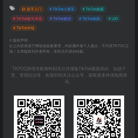
新手入门
# TikTok小黄车
# TikTok橱窗
# TikTok账号术语
# TikTok群控
# TikTok刷机
# UID
# TikTok外链
©
版权声明
以上内容来源于网络或收集整理，内容属作者个人观点，不代表TKTOC立
场！文章版权归作者所有，未经允许请勿转载。
TKTOC跨境导航将时刻关注并搜集TikTok最新风向、实战干
货、变现玩法等，欢迎扫码关注公众号，获取更多跨境电商资
讯。