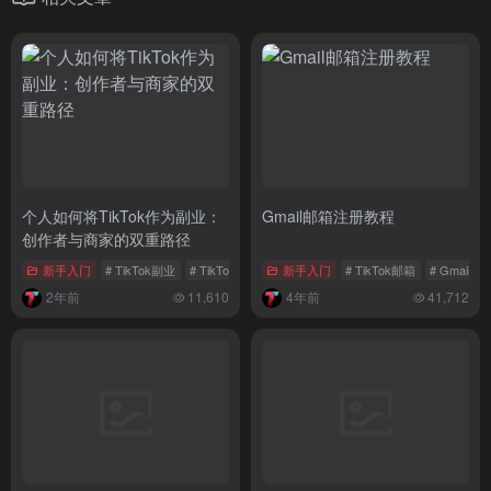
个人如何将TikTok作为副业：
Gmail邮箱注册教程
创作者与商家的双重路径
新手入门
# TikTok副业
# TikTok创业
# TikTok商家模式
新手入门
# TikTok邮箱
# Gmail
2年前
11,610
4年前
41,712