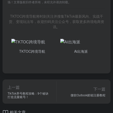
场！文章版权归作者所有，未经允许请勿转载。
TKTOC跨境导航将时刻关注并搜集TikTok最新风向、实战干
货、变现玩法等，欢迎扫码关注公众号，获取更多跨境电商资
讯。
TKTOC跨境导航
Ai出海派
上一篇
下一篇
TikTok养号教程攻略：9个秘诀
微软Outlook邮箱注册教程
打造流量账号！
相关文章