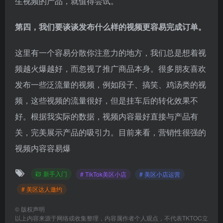
生视频的产品，就值得尝试。
第四，我们要谈谈发布什么样的视频更容易完成订单。
这里有一个容易分散你注意力的地方，我们总是想着视
频越火爆越好，而忽视了推广商品本身。很多朋友喜欢
发布一些泛流量的视频，例如段子、搞笑、鸡汤类的视
频，这些视频的流量很好，但是挂车后的转化效果不
好。根据我实际的数据，视频内容最好直接与产品有
关，完美展示产品的吸引力。目前来看，营销性很强的
视频内容容易爆
新手入门
# TikTok美区小店
# 美区小店运营
# 美区达人邀约
©
版权声明
以上内容来源于网络或收集整理，内容属作者个人观点，不代表TKTOC立