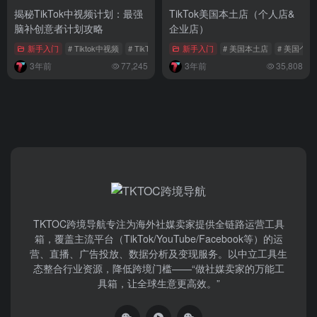
揭秘TikTok中视频计划：最强
TikTok美国本土店（个人店&
脑补创意者计划攻略
企业店）
新手入门
# Tiktok中视频
# TikTok中视频计划
新手入门
# TikTok入口
# 美国本土店
# 美国个人
3年前
77,245
3年前
35,808
TKTOC跨境导航​专注为海外社媒卖家提供全链路运营工具
箱，覆盖主流平台（TikTok/YouTube/Facebook等）​的运
营、直播、广告投放、数据分析及变现服务。以中立工具生
态整合行业资源，降低跨境门槛——“做社媒卖家的万能工
具箱，让全球生意更高效。”