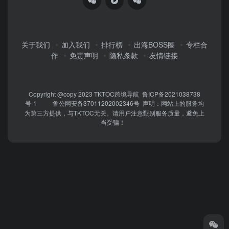
关于我们
加入我们
排行榜
出海BOSS圈
专栏合
作
免责声明
隐私条款
友情链接
Copyright @copy 2023
TKTOC跨境导航
鲁ICP备2021038738
号-1
鲁公网安备37011202002346号
声明：网站上的服务均
为第三方提供，与TKTOC无关。请用户注意甄别服务质量，避免上
当受骗！