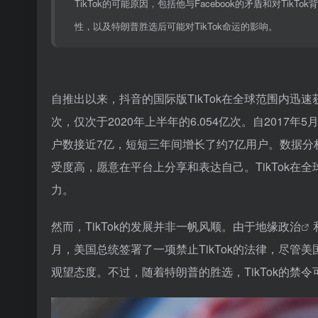
TikTok的可能原因，包括他与Facebook的矛盾和对Ti
性，以及特朗普胜选后可能对TikTok命运的影响。
自推出以来，抖音的国际版TikTok在全球范围内迅速获得
次，仅次于2020年上半年的6.054亿次。自2017年
户数接近7亿，短短三年间增长了约7亿用户。数据分析显
受度高，愿意在平台上分享和表达自己。TikTok在
力。
然而，TikTok的发展并非一帆风顺。由于
地缘政治
月，美国总统签署了一项禁止TikTok的法律，尽管美
观望态度。不过，随着特朗普的胜选，TikTok的禁