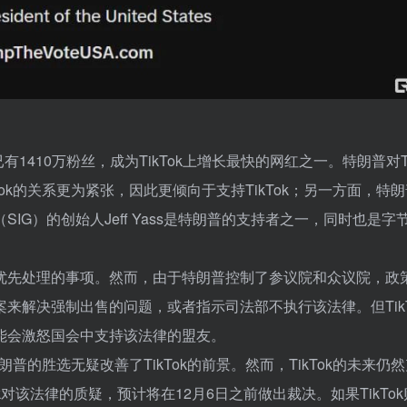
有1410万粉丝，成为TikTok上增长最快的网红之一。特朗普对Ti
ok的关系更为紧张，因此更倾向于支持TikTok；另一方面，特
SIG）的创始人Jeff Yass是特朗普的支持者之一，同时也是字
普最优先处理的事项。然而，由于特朗普控制了参议院和众议院，政
来解决强制出售的问题，或者指示司法部不执行该法律。但TikT
能会激怒国会中支持该法律的盟友。
，特朗普的胜选无疑改善了TikTok的前景。然而，TikTok的未来仍
k对该法律的质疑，预计将在12月6日之前做出裁决。如果TikTo