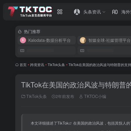
头条资讯
海外
热门推荐
Kalodata-数据分析平台
智媒全球-社媒管理平台
首页
•
跨境资讯
•
TikTok头条
•
TikTok在美国的政治风波与特朗普的支
TikTok在美国的政治风波与特朗普
TikTok头条
2年前发布
TKTOC小编
本文详细描述了
TikTok
在美国的政治风波，包括其惊人的