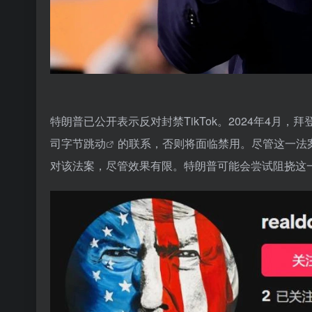
特朗普已公开表示反对封禁TikTok。2024年4月，
拜
司
字节跳动
的联系，否则将面临禁用。尽管这一法案
对该法案，尽管效果有限。特朗普可能会尝试阻挠这一法