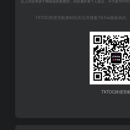
以上内容来源于网络或收集整理，内容属作者个人观点，不代表TKTO
TKTOC跨境导航将时刻关注并搜集TikTok最新
TKTOC跨境导