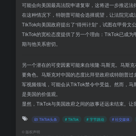
可能会向美国最高法院申请复审，这将进一步推迟法律程
在这种情况下，特朗普可能会选择观望，让法院完成法律
TikTok向美国政府提出了“得州计划”，试图在甲
TikTok的宽松态度提供了另一个理由：TikTok已成为
期与他关系密切。
另一个潜在的可变因素可能来自埃隆·马斯克。马斯
要角色。马斯克对中国的态度比拜登政府或特朗普过
军视频领域，可能会从TikTok禁令中受益。然而，马
是美国的价值观。
显然，TikTok与美国政府之间的故事还远未结束。
TikTok头条
# TikTok
# 字节跳动
# 社交媒体
©
版权声明