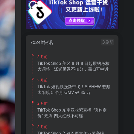
7x24h快讯
刷新
2 月前
TikTok Shop 美区 6 月 8 日起履约考核
大调整：派送延迟不扣分，漏扫可申诉
2 月前
TikTok 短视频强势带飞！SIPHEW 套戴
太阳镜 5 个月 GMV 破 85 万
2 月前
TikTok Shop 东南亚收紧直播 “诱购定
价” 规则 四大红线不可碰
2 月前
TikTok Shop 入驻巴西首年业绩亮眼