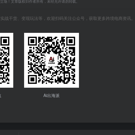
C立场！文章版权归作者所有，未经允许请勿转载。
风向、实战干货、变现玩法等，欢迎扫码关注公众号，获取更多跨境电商资讯
航
Ai出海派