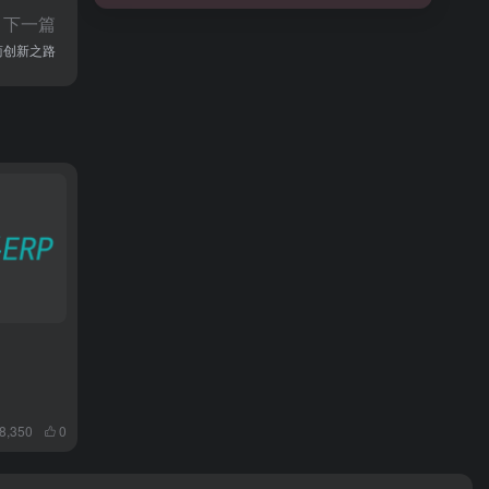
下一篇
电商创新之路
8,350
0