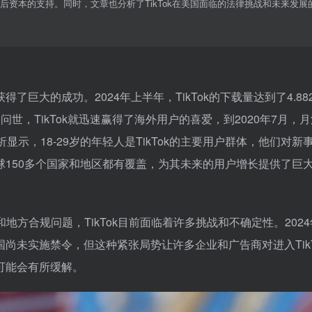
kTok背后资本的支持。同时，文章也分析了TikTok在美国面临的法律挑战和未来发
了巨大的成功。2024年上半年，TikTok的下载量达到了4.88
5月问世，TikTok就迅速赢得了海外用户的喜爱，到2020年7月，
示，18-29岁的年轻人是TikTok的主要用户群体，他们对新
全球150多个国家和地区都有覆盖，为其未来的用户增长提供了巨
和地方合规问题，TikTok目前面临着许多挑战和不确定性。2024
国尚未实施禁令，但这种紧张局势让许多企业和广告商对进入TikT
令可能会有所缓解。