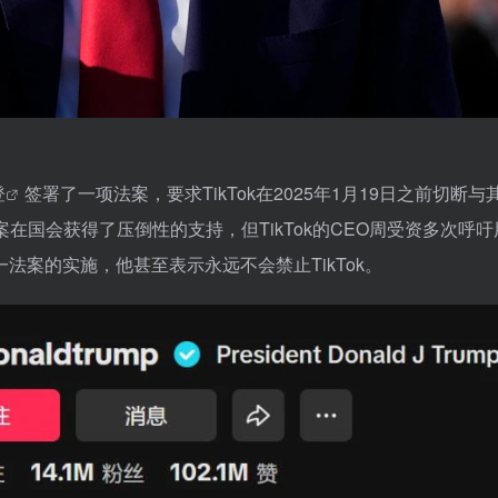
登
签署了一项法案，要求TikTok在2025年1月19日之前切断与
在国会获得了压倒性的支持，但TikTok的CEO周受资多次呼吁
案的实施，他甚至表示永远不会禁止TikTok。