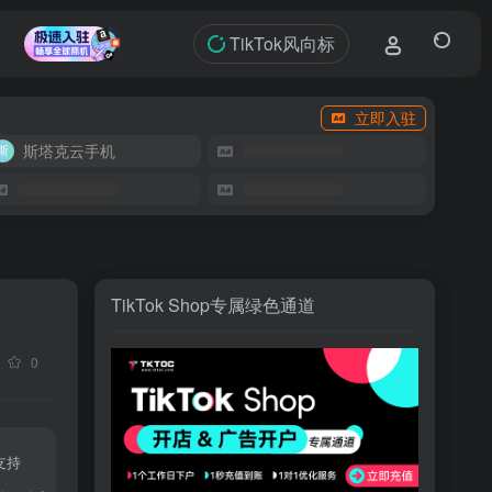
TikTok风向标
立即入驻
斯塔克云手机
TikTok Shop专属绿色通道
0
支持