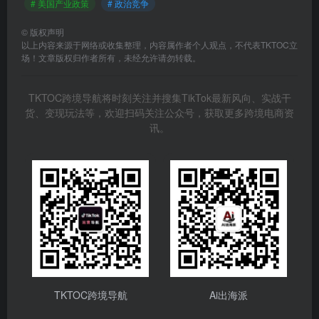
# 美国产业政策
# 政治竞争
©
版权声明
以上内容来源于网络或收集整理，内容属作者个人观点，不代表TKTOC立
场！文章版权归作者所有，未经允许请勿转载。
TKTOC跨境导航将时刻关注并搜集TikTok最新风向、实战干
货、变现玩法等，欢迎扫码关注公众号，获取更多跨境电商资
讯。
TKTOC跨境导航
Ai出海派