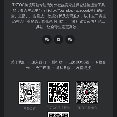
TKTOC跨境导航​专注为海外社媒卖家提供全链路运营工具
箱，覆盖主流平台（TikTok/YouTube/Facebook等）​的运
营、直播、广告投放、数据分析及变现服务。以中立工具生
态整合行业资源，降低跨境门槛——“做社媒卖家的万能工
具箱，让全球生意更高效。”
关于我们
加入我们
排行榜
出海BOSS圈
专栏合
作
免责声明
隐私条款
友情链接
TKTOC跨境导航
TKTOC视频号
商务合作