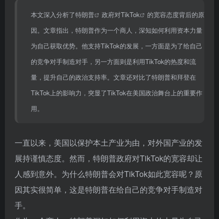
本文深入分析了
特朗普
政府对
TikTok
的宽容态度背后的原
因。文章指出，特朗普作为一个商人，深知如何利用资本力量
为自己获取优势。他支持TikTok的发展，一方面是为了给自己
的竞争对手制造对手，另一方面则是利用TikTok的热度和流
量，提升自己的政治支持率。文章还对比了特朗普和拜登在
TikTok上的影响力，突显了TikTok在美国政治舞台上的重要作
用。
一直以来，美国以保护本土产业为由，对外国产业的发
展持谨慎态度。然而，特朗普政府对TikTok的宽容却让
人感到意外。为什么特朗普会对TikTok如此宽容呢？原
因其实很简单，这是特朗普在给自己的竞争对手制造对
手。