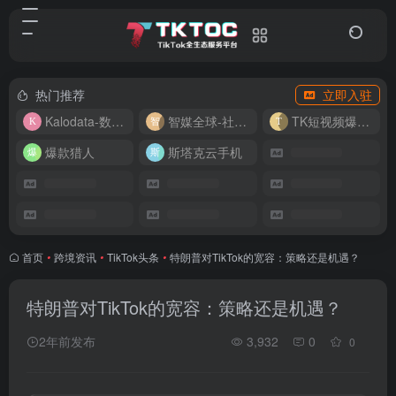
热门推荐
立即入驻
Kalodata-数据分析平台
智媒全球-社媒管理平台
TK短视频爆款复刻
爆款猎人
斯塔克云手机
首页
•
跨境资讯
•
TikTok头条
•
特朗普对TikTok的宽容：策略还是机遇？
特朗普对TikTok的宽容：策略还是机遇？
2年前发布
3,932
0
0