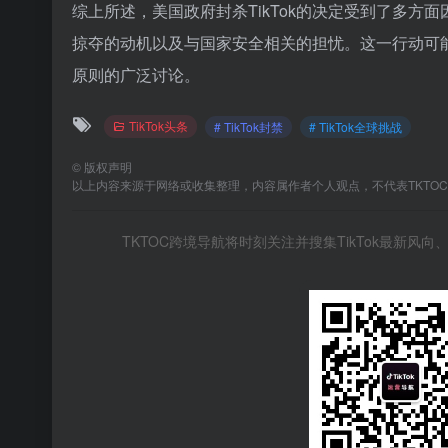
综上所述，美国政府封杀TikTok的决定受到了多
掠夺的动机以及与国家安全相关的担忧。这一行动可
原则的广泛讨论。
TikTok头条
# TikTok封禁
# TikTok全球挑战
©
版权声明
以上内容来源于网络或收集整理，内容属作者个人观点，不代表TKTO
TKTOC跨境导航将时刻关注并搜集TikTok最新