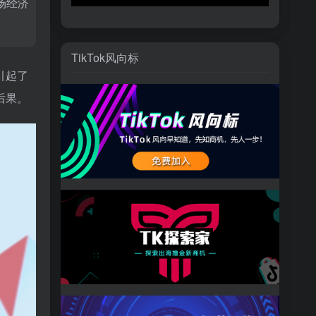
场经济
TikTok风向标
引起了
后果。