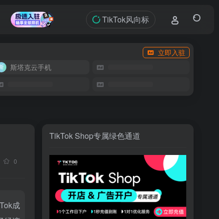
TikTok风向标
立即入驻
斯塔克云手机
TikTok Shop专属绿色通道
0
ok成