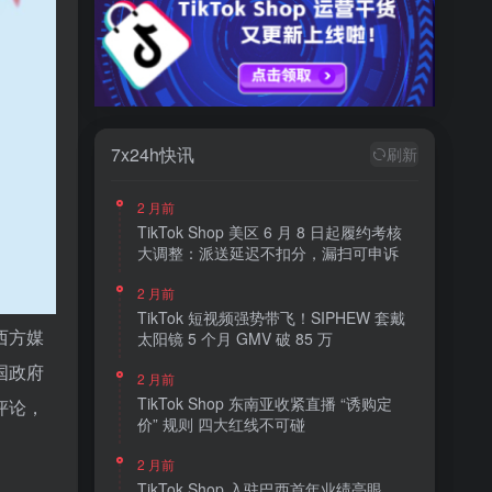
7x24h快讯
刷新
2 月前
TikTok Shop 美区 6 月 8 日起履约考核
大调整：派送延迟不扣分，漏扫可申诉
2 月前
TikTok 短视频强势带飞！SIPHEW 套戴
西方媒
太阳镜 5 个月 GMV 破 85 万
国政府
2 月前
TikTok Shop 东南亚收紧直播 “诱购定
评论，
价” 规则 四大红线不可碰
2 月前
TikTok Shop 入驻巴西首年业绩亮眼