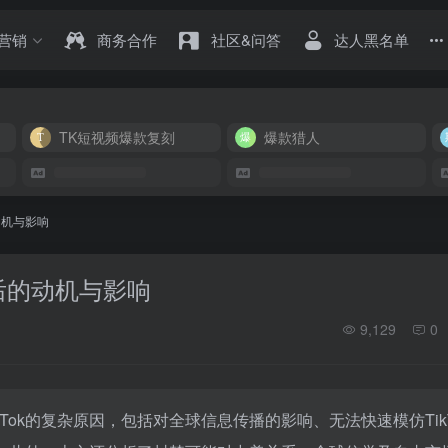
营销
商务合作
社区&问答
达人黑名单
TK短视频爆款复刻
爆款猎人
动机与影响
背后的动机与影响
9,129
0
Tok的复杂原因，包括对全球信息传播的影响、无法快速模仿TikT