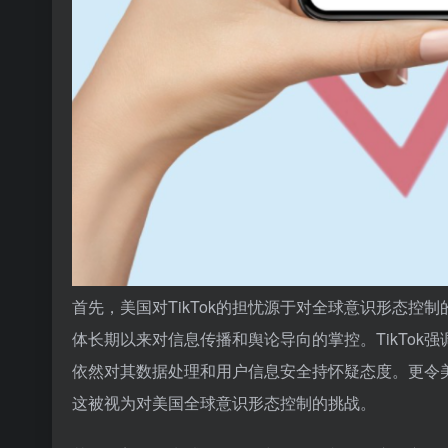
首先，美国对TikTok的担忧源于对全球意识形态控制
体长期以来对信息传播和舆论导向的掌控。TikTo
依然对其数据处理和用户信息安全持怀疑态度。更令美
这被视为对美国全球意识形态控制的挑战。