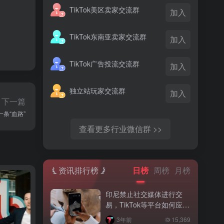
TikTok美区卖家交流群
加入
TikTok东南亚卖家交流群
加入
TikTok广告投流交流群
加入
独立站玩家交流群
加入
下一篇
一条“血路”
查看更多行业微信群 >>
资讯排行榜
日榜
周榜
月榜
印尼禁止社交媒体进行交
易，TikTok等平台如何应
对？
3年前
15,369