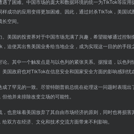
遭遇了困难。中国市场的庞大和数据环境的统一为TikTok等应用
样成功的应用变得更加困难。因此，通过封杀TikTok，美国试
成长空间。
要动力。美国的投资界对于中国市场充满了兴趣，希望能够通过控制
kTok，迫使其出售美国业务给当地企业，成为实现这一目的的手段
注和讨论。其中一个触发点是与以色列的紧张关系。据报道，以色列
。美国政府也对TikTok在信息安全和国家安全方面的影响感到忧
题上达成了罕见的一致。尽管特朗普前总统在处理这一问题时表现出
，但他并未排除改变立场的可能性。
成挑战，也意味着美国放弃了其自由市场经济的原则，同时也将损害
，给双方在经济、文化和技术交流方面带来不利影响。