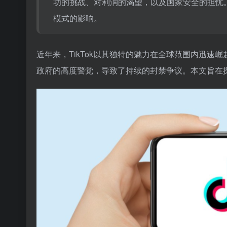
功的挑战、对利润的渴望，以及国家安全的担忧
模式的影响。
近年来，TikTok以其独特的魅力在全球范围内迅
政府的高度警觉，导致了持续的封禁争议。本文旨在探