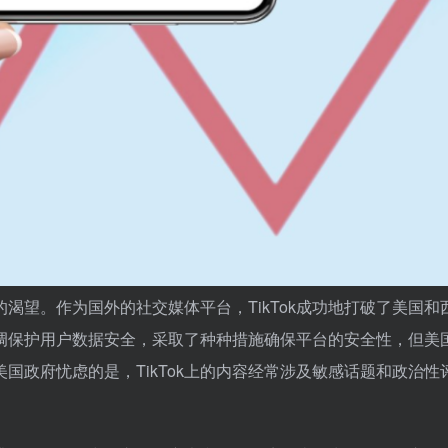
的渴望。作为国外的社交媒体平台，TikTok成功地打破了美国和
k强调保护用户数据安全，采取了种种措施确保平台的安全性，但美
国政府忧虑的是，TikTok上的内容经常涉及敏感话题和政治性