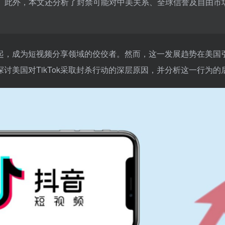
。此外，本文还分析了封禁可能对中美关系、全球信誉及自由市
速崛起，成为短视频分享领域的佼佼者。然而，这一发展趋势在美国
讨美国对TikTok采取封杀行动的深层原因，并分析这一行为的