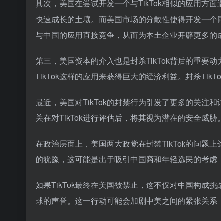
其次，美国在尝试开发一个与TikTok相似的应用方面
快速成长的土壤。而美国市场的分散性使得开发一个同
与中国的应用直接竞争，从而为本土企业开辟更多的
第三，美国资本的介入也是封杀TikTok背后的重
TikTok这样的应用来获得巨大的经济利益。封杀Ti
最近，美国对TikTok的封禁行为引发了更多的关
关在对TikTok进行评估后，将其视为潜在的安全威胁
在政治层面上，美国两大政党在封禁TikTok的问
的犹豫，这可能是出于吸引中国裔和年轻选民的考虑
如果TikTok最终在美国被禁止，这不仅对中国构
球的声誉。这一行动可能会加剧中美之间的紧张关系