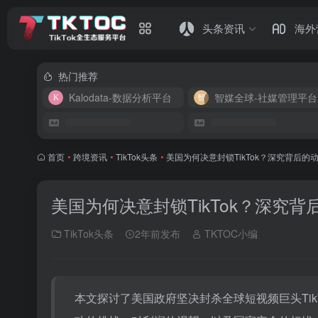
头条资讯
海外
热门推荐
Kalodata-数据分析平台
智媒全球-社媒管理平台
首页
•
跨境资讯
•
TikTok头条
•
美国为何决意封锁TikTok？深究背后的
美国为何决意封锁TikTok？深究
TikTok头条
2年前发布
TKTOC小编
本文探讨了美国政府坚决封杀全球短视频巨头Tik