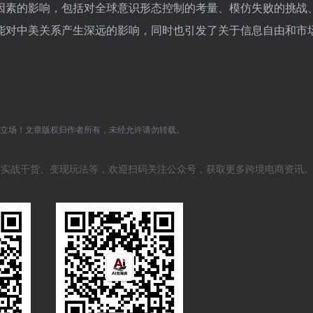
方面因素的影响，包括对全球意识形态控制的考量、模仿失败的挑战
能对中美关系产生深远的影响，同时也引发了关于信息自由和市
C立场！文章版权归作者所有，未经允许请勿转载。
风向、实战干货、变现玩法等，欢迎扫码关注公众号，获取更多跨境电商资讯