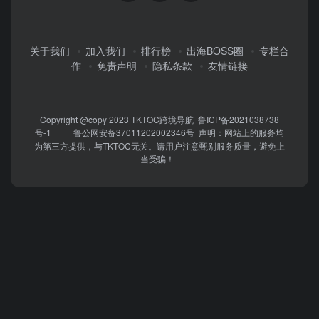
关于我们
加入我们
排行榜
出海BOSS圈
专栏合
作
免责声明
隐私条款
友情链接
Copyright @copy 2023
TKTOC跨境导航
鲁ICP备2021038738
号-1
鲁公网安备37011202002346号
声明：网站上的服务均
为第三方提供，与TKTOC无关。请用户注意甄别服务质量，避免上
当受骗！