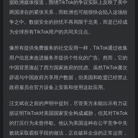
据欧洲媒体报道，围绕TikTok的争议实际上反映了美中
两国潜在的紧张关系，而欧洲也可能很快会陷入这场纷
争之中。数据安全的担忧不再局限于北美，而是已经成
为全球所有TikTok用户的共同关注点。
像所有提供免费服务的社交应用一样，TikTok通过收集
用户信息来改进服务并提供个性化的广告。然而，它的
中国背景激起了西方国家政府的忧虑。虽然TikTok屡次
辟谣与中国政府共享用户数据，但美国和欧盟已经禁止
政府雇员在官方设备上安装和使用这款应用。
汪文斌在之前的声明中提到，尽管美方未能出示有力证
据证明TikTok对美国国家安全构成威胁，但其对TikTok
的打压行为未曾停歇。他认为美国这种在公平竞争中失
败就采取霸权手段的做法，正在破坏企业的正常运营，