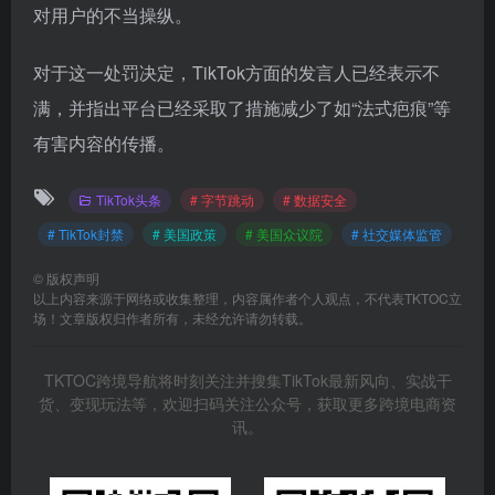
对用户的不当操纵。
对于这一处罚决定，TikTok方面的发言人已经表示不
满，并指出平台已经采取了措施减少了如“法式疤痕”等
有害内容的传播。
TikTok头条
# 字节跳动
# 数据安全
# TikTok封禁
# 美国政策
# 美国众议院
# 社交媒体监管
©
版权声明
以上内容来源于网络或收集整理，内容属作者个人观点，不代表TKTOC立
场！文章版权归作者所有，未经允许请勿转载。
TKTOC跨境导航将时刻关注并搜集TikTok最新风向、实战干
货、变现玩法等，欢迎扫码关注公众号，获取更多跨境电商资
讯。