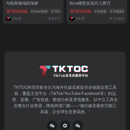
与电商领域的深耕
Sora模型实现月入两万
TikTok头条
# tiktok电商
# TikTok全球业务
TikTok头条
# AI创新
# AI视频生成
3年前
9,377
2年前
10,823
TKTOC跨境导航​专注为海外社媒卖家提供全链路运营工具
箱，覆盖主流平台（TikTok/YouTube/Facebook等）​的运
营、直播、广告投放、数据分析及变现服务。以中立工具生
态整合行业资源，降低跨境门槛——“做社媒卖家的万能工
具箱，让全球生意更高效。”