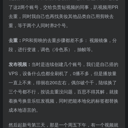
了这2两个账号，交给负责短视频的同事，趴视频用PR
去重，同时我自己也再找美妆其他品类自己用剪映去
重，等于两个人同时养2个号。
去重：
PR和剪映的去重步骤都差不多： 视频镜像，分
段，进行变速，调色（冷色系），抽帧等。
发布视频：
当时是连续创建几个账号，我们是自己搭的
VPS，设备什么也都全刷机了，0播不多，但是播放量
一直上不来，徘徊在200左右，偶尔破个千，陆续换了
三个号都不行，按说去重没问题，百思不得其解，就接
着换号换音乐狂发视频，同时把能本地化的标签都替换
成本地语言的。
然后起新号第三天，那是一个周五下午，有一个视频就