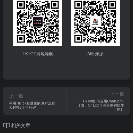
TKTOC跨境导航
Ai出海派
下一篇
上一篇
TikTok如何使用ChatGpt？
利用TikTok标准化的SOP流程一
【附：ChatGPT注册保姆级攻
天解锁3个里程碑
略】
相关文章