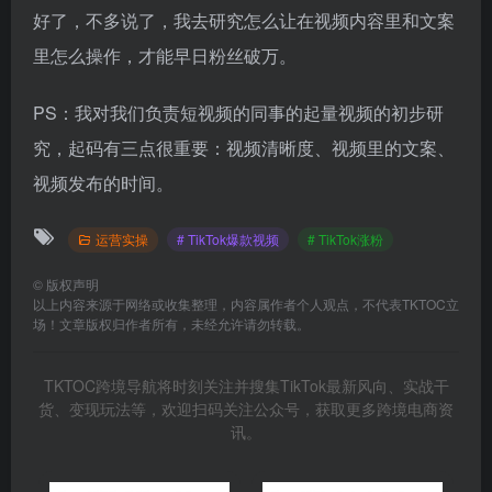
好了，不多说了，我去研究怎么让在视频内容里和文案
里怎么操作，才能早日粉丝破万。
PS：我对我们负责短视频的同事的起量视频的初步研
究，起码有三点很重要：视频清晰度、视频里的文案、
视频发布的时间。
运营实操
# TikTok爆款视频
# TikTok涨粉
©
版权声明
以上内容来源于网络或收集整理，内容属作者个人观点，不代表TKTOC立
场！文章版权归作者所有，未经允许请勿转载。
TKTOC跨境导航将时刻关注并搜集TikTok最新风向、实战干
货、变现玩法等，欢迎扫码关注公众号，获取更多跨境电商资
讯。