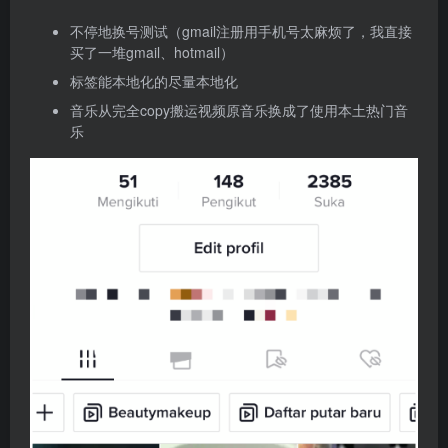
不停地换号测试（gmail注册用手机号太麻烦了，我直接
买了一堆gmail、hotmail）
标签能本地化的尽量本地化
音乐从完全copy搬运视频原音乐换成了使用本土热门音
乐