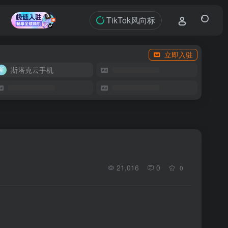
TikTok风向标
立即入驻
斯塔克云手机
21,016
0
0