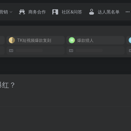
营销
商务合作
社区&问答
达人黑名单
TK短视频爆款复刻
爆款猎人
爆红？