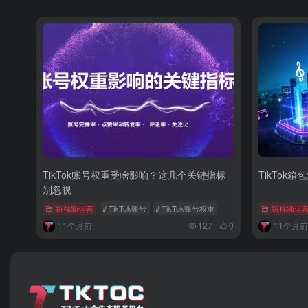
TikTok账号权重受啥影响？这几个关键指标
TikTok
别忽视
短视频运营
# TikTok账号
# TikTok账号权重
短视频运
11个月前
127
0
11个月前