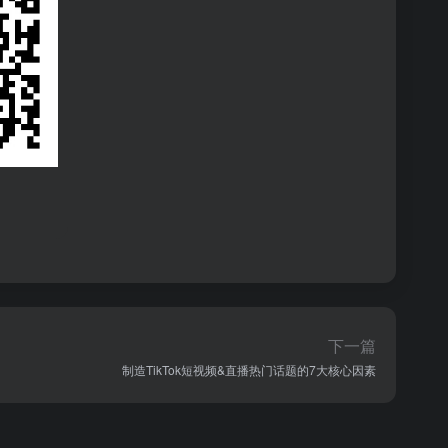
下一篇
制造TikTok短视频&直播热门话题的7大核心因素