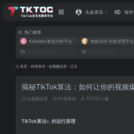
头条资讯
海外
热门推荐
Kalodata-数据分析平台
智媒全球-社媒管理平台
首页
•
跨境资讯
•
短视频运营
•
正文
揭秘TikTok算法：如何让你的视频
短视频运营
3年前发布
TKTOC小编
TikTok算法
的运行原理