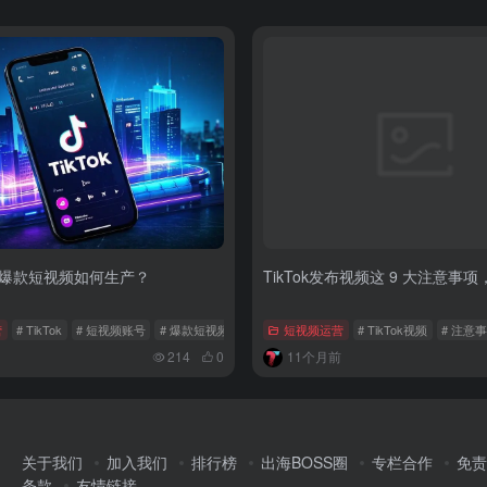
箱包爆款短视频如何生产？
TikTok发布视频这 9 大注意事
营
# TikTok
# 短视频账号
# 爆款短视频
短视频运营
# TikTok视频
# 注意
214
0
11个月前
关于我们
加入我们
排行榜
出海BOSS圈
专栏合作
免责
条款
友情链接