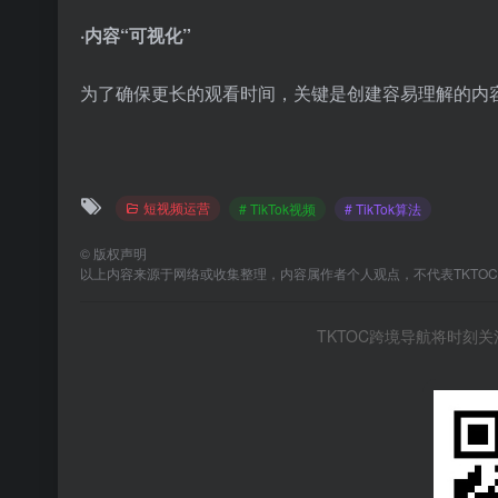
·内容“可视化”
为了确保更长的观看时间，关键是创建容易理解的内
短视频运营
# TikTok视频
# TikTok算法
©
版权声明
以上内容来源于网络或收集整理，内容属作者个人观点，不代表TKTO
TKTOC跨境导航将时刻