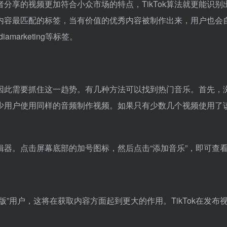
分享的视频更加符合小众市场的特点，TikTok算法就更能识
容最匹配的标签，当有价值的优秀内容被制作出来，用户也会自然地
diamarketing等标签。
，因此需要抓住这一趋势。有几种方法可以找到热门音乐。首先，浏
少用户使用同样的音频制作视频。如果只有少数几个视频使用了
编辑器。点击屏幕底部的加号图标，然后点击“添加音乐”，即可查
测试版”用户，这将在获取内容方面起到更大的作用。TikTok在