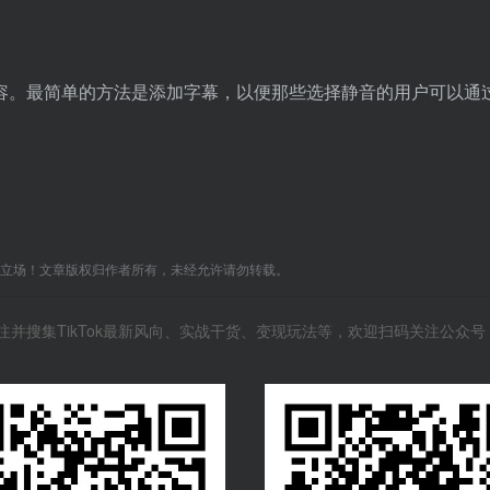
容。最简单的方法是添加字幕，以便那些选择静音的用户可以通
C立场！文章版权归作者所有，未经允许请勿转载。
关注并搜集TikTok最新风向、实战干货、变现玩法等，欢迎扫码关注公众