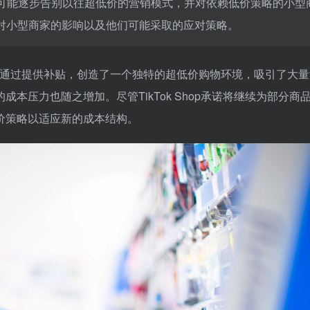
Shop可能逐步告别以往超低价的营销模式，并对依赖低价策略的小型
对小型商家的影响以及他们可能采取的应对策略。
 Shop通过提供补贴，创造了一个独特的超低价购物环境，吸引了大
本压力也随之增加。尽管TikTok Shop承诺将继续为部分商
价策略以适应新的成本结构。