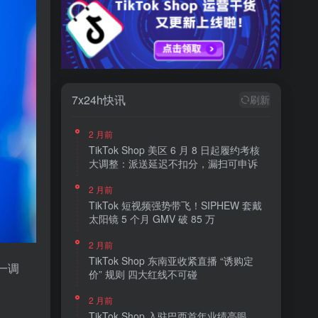
7x24h快讯
刷新
2 月前
TikTok Shop 美区 6 月 8 日起履约考核
大调整：派送延迟不扣分，漏扫可申诉
2 月前
TikTok 短视频强势带飞！SIPHEW 套戴
太阳镜 5 个月 GMV 破 85 万
2 月前
TikTok Shop 东南亚收紧直播 “诱购定
一调
价” 规则 四大红线不可碰
2 月前
TikTok Shop 入驻巴西首年业绩亮眼