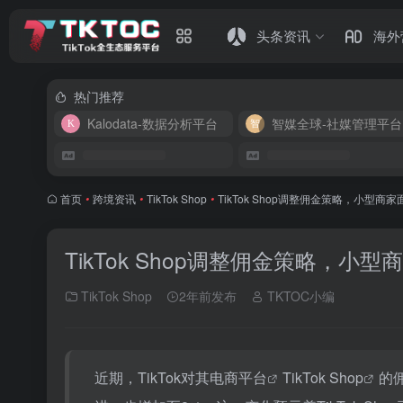
头条资讯
海外
热门推荐
Kalodata-数据分析平台
智媒全球-社媒管理平台
首页
•
跨境资讯
•
TikTok Shop
•
TikTok Shop调整佣金策略，小型商
TikTok Shop调整佣金策略，小
TikTok Shop
2年前发布
TKTOC小编
近期，TikTok对其
电商平台
TikTok Shop
的