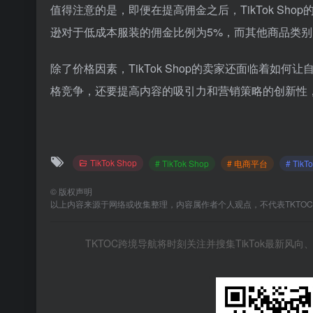
值得注意的是，即便在提高佣金之后，TikTok Sh
逊对于低成本服装的佣金比例为5%，而其他商品类别
除了价格因素，TikTok Shop的卖家还面临着
格竞争，还要提高内容的吸引力和营销策略的创新性，以
TikTok Shop
# TikTok Shop
# 电商平台
# Tik
©
版权声明
以上内容来源于网络或收集整理，内容属作者个人观点，不代表TKTO
TKTOC跨境导航将时刻关注并搜集TikTok最新