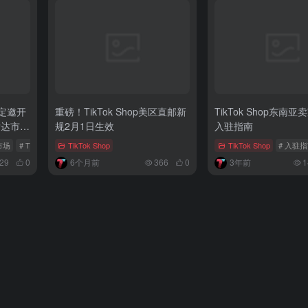
店定邀开
重磅！TikTok Shop美区直邮新
TikTok Shop东南
发达市场
规2月1日生效
入驻指南
市场
# TikTok日本跨境店
TikTok Shop
# 跨境直邮
TikTok Shop
# 入驻
29
0
6个月前
366
0
3年前
1