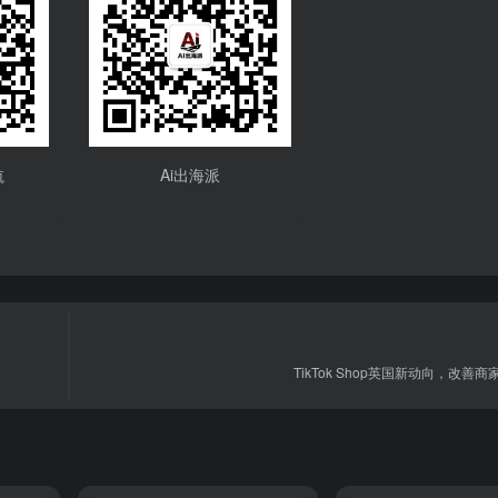
航
Ai出海派
TikTok Shop英国新动向，改善