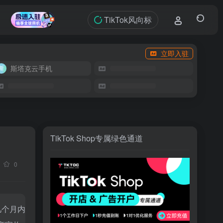
TikTok风向标
立即入驻
斯塔克云手机
TikTok Shop专属绿色通道
0
几个月内