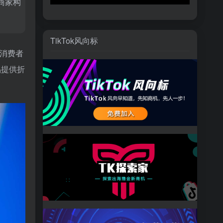
商家构
TikTok风向标
量消费者
品提供折