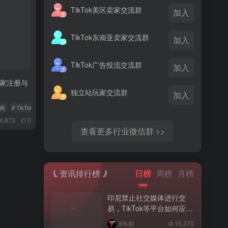
TikTok美区卖家交流群
加入
TikTok东南亚卖家交流群
加入
TikTok广告投流交流群
加入
亚卖家注册与
独立站玩家交流群
加入
指南
# TikTok Shop跨境官网
# 东南亚卖家
4,873
0
查看更多行业微信群 >>
资讯排行榜
日榜
周榜
月榜
印尼禁止社交媒体进行交
易，TikTok等平台如何应
对？
3年前
15,370