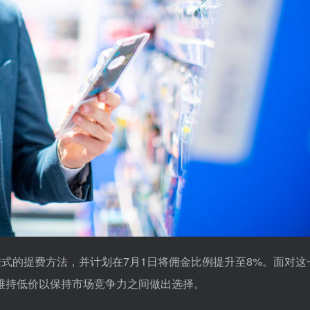
了渐进式的提费方法，并计划在7月1日将佣金比例提升至8%。面对这
维持低价以保持市场竞争力之间做出选择。