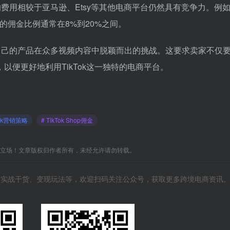
op的费用相较于亚马逊、Etsy等其他电商平台仍然具有竞争力。例
的佣金比例通常在8%到20%之间。
如何让自己的产品在众多视频内容中脱颖而出的挑战。这要求卖家不仅
便更好地利用TikTok这一独特的电商平台。
Tok营销策略
# TikTok Shop佣金
C立场！文章版权归作者所有，未经允许请勿转载。
风向、实战干货、变现玩法等，欢迎扫码关注公众号，获取更多跨境电商资讯