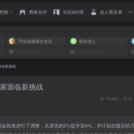
营销
商务合作
社区&问答
达人黑名单
TK短视频爆款复刻
爆款猎人
家面临新挑战
型商家面临新挑战
10,063
0
佣金政策进行了调整，从原先的2%提升至6%，并计划在随后的