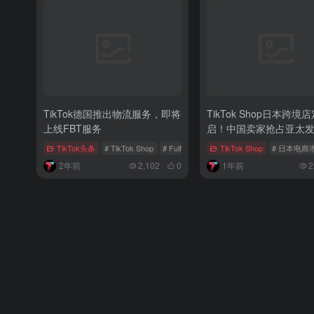
TikTok德国推出物流服务，即将
TikTok Shop日本跨境
上线FBT服务
启！中国卖家抢占亚太
新蓝海
TikTok头条
# TikTok Shop
# Fulfilled by TikTok
TikTok Shop
# TikTok欧洲市场
# 日本电商
2年前
2,102
0
1年前
2