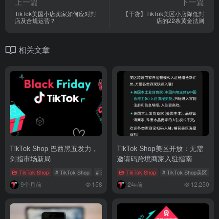
上一篇
下一篇
TikTok美国小店卖家如何应对封
【干货】TikTok美区小店降低封
店及合规运营？
店的22条黄金法则
相关文章
TikTok Shop 巴西黑五发力，
TikTok Shop美区开放：无需
剑指市场新局
邀请码跨境商家入驻指南
TikTok Shop
# TikTok Shop
# 巴西电商市场
TikTok Shop
# 黑五
# TikTok Shop美区
#
9个月前
158
2年前
12,250