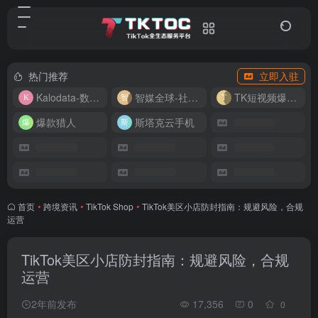
热门推荐
立即入驻
Kalodata-数据分析平台
智媒全球-社媒管理平台
TK短视频爆款复刻
爆款猎人
斯塔克云手机
首页
•
跨境资讯
•
TikTok Shop
•
TikTok美区小店防封指南：规避风险，合规
运营
TikTok美区小店防封指南：规避风险，合规
运营
2年前发布
17,356
0
0