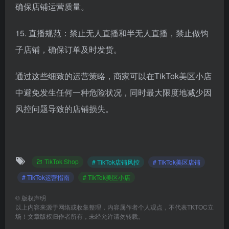
确保店铺运营质量。
15. 直播规范：禁止无人直播和半无人直播，禁止做钩
子店铺，确保订单及时发货。
通过这些细致的运营策略，商家可以在TikTok美区小店
中避免发生任何一种危险状况，同时最大限度地减少因
风控问题导致的店铺损失。
TikTok Shop
# TikTok店铺风控
# TikTok美区店铺
# TikTok运营指南
# TikTok美区小店
©
版权声明
以上内容来源于网络或收集整理，内容属作者个人观点，不代表TKTOC立
场！文章版权归作者所有，未经允许请勿转载。