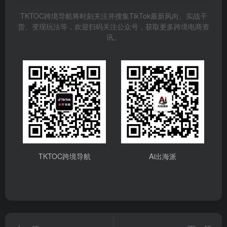
TKTOC跨境导航将时刻关注并搜集TikTok最新风向、实战干
货、变现玩法等，欢迎扫码关注公众号，获取更多跨境电商资
讯。
TKTOC跨境导航
Ai出海派